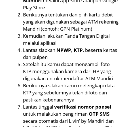
Mandiri
melalui App Store ataupun Google
Play Store
Berikutnya tentukan dan pilih kartu debit
yang akan digunakan sebagai ATM rekening
Mandiri (contoh: GPN Platinum)
Kemudian lakukan Tanda Tangan Digital
melalui aplikasi
Lantas siapkan
NPWP, KTP
, beserta kertas
dan pulpen
Setelah itu kamu dapat mengambil foto
KTP menggunakan kamera dari HP yang
digunakan untuk mendaftar ATM Mandiri
Berikutnya silakan kamu melengkapi data
KTP yang sebelumnya telah difoto dan
pastikan kebenarannya
Lantas tinggal
verifikasi nomor ponsel
untuk melakukan pengiriman
OTP SMS
secara otomatis dari Livin’ by Mandiri dan