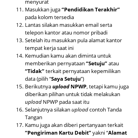
menyurat
Masukkan juga
“Pendidikan Terakhir”
pada kolom tersedia
Lantas silakan masukkan email serta
telepon kantor atau nomor pribadi
Setelah itu masukkan pula alamat kantor
tempat kerja saat ini
Kemudian kamu akan diminta untuk
memberikan pernyataan
“Setuju”
atau
“Tidak”
terkait pernyataan kepemilikan
data (pilih “
Saya Setuju
”)
Berikutnya
upload
NPWP
, tetapi kamu juga
diberikan pilihan untuk tidak melakukan
upload
NPWP pada saat itu
Selanjutnya silakan
upload
contoh Tanda
Tangan
Kamu juga akan diberi pertanyaan terkait
“Pengiriman Kartu Debit”
yakni “
Alamat