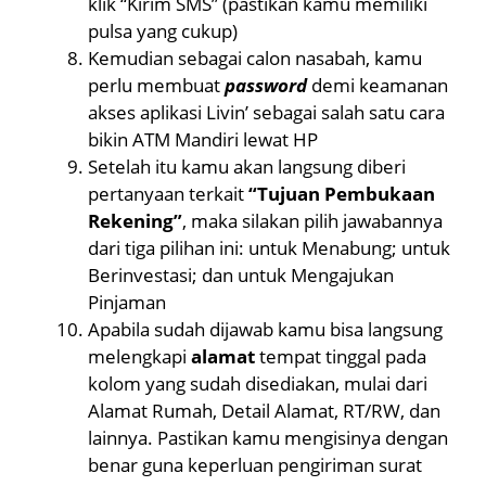
klik “Kirim SMS” (pastikan kamu memiliki
pulsa yang cukup)
Kemudian sebagai calon nasabah, kamu
perlu membuat
password
demi keamanan
akses aplikasi Livin’ sebagai salah satu cara
bikin ATM Mandiri lewat HP
Setelah itu kamu akan langsung diberi
pertanyaan terkait
“Tujuan Pembukaan
Rekening”
, maka silakan pilih jawabannya
dari tiga pilihan ini: untuk Menabung; untuk
Berinvestasi; dan untuk Mengajukan
Pinjaman
Apabila sudah dijawab kamu bisa langsung
melengkapi
alamat
tempat tinggal pada
kolom yang sudah disediakan, mulai dari
Alamat Rumah, Detail Alamat, RT/RW, dan
lainnya. Pastikan kamu mengisinya dengan
benar guna keperluan pengiriman surat