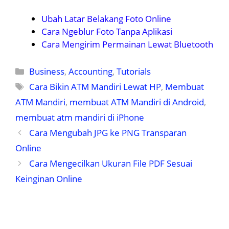
Ubah Latar Belakang Foto Online
Cara Ngeblur Foto Tanpa Aplikasi
Cara Mengirim Permainan Lewat Bluetooth
Kategori
Business
,
Accounting
,
Tutorials
Tag
Cara Bikin ATM Mandiri Lewat HP
,
Membuat
ATM Mandiri
,
membuat ATM Mandiri di Android
,
membuat atm mandiri di iPhone
Cara Mengubah JPG ke PNG Transparan
Online
Cara Mengecilkan Ukuran File PDF Sesuai
Keinginan Online