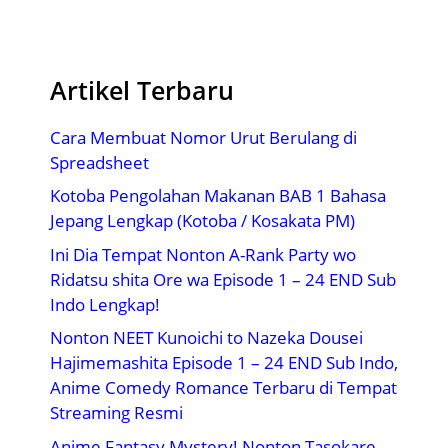
Artikel Terbaru
Cara Membuat Nomor Urut Berulang di
Spreadsheet
Kotoba Pengolahan Makanan BAB 1 Bahasa
Jepang Lengkap (Kotoba / Kosakata PM)
Ini Dia Tempat Nonton A-Rank Party wo
Ridatsu shita Ore wa Episode 1 – 24 END Sub
Indo Lengkap!
Nonton NEET Kunoichi to Nazeka Dousei
Hajimemashita Episode 1 – 24 END Sub Indo,
Anime Comedy Romance Terbaru di Tempat
Streaming Resmi
Anime Fantasy Mystery! Nonton Tasokare