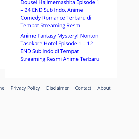
Dousei Hajimemashita Episode 1
– 24 END Sub Indo, Anime
Comedy Romance Terbaru di
Tempat Streaming Resmi
Anime Fantasy Mystery! Nonton
Tasokare Hotel Episode 1 – 12
END Sub Indo di Tempat
Streaming Resmi Anime Terbaru
me
Privacy Policy
Disclaimer
Contact
About