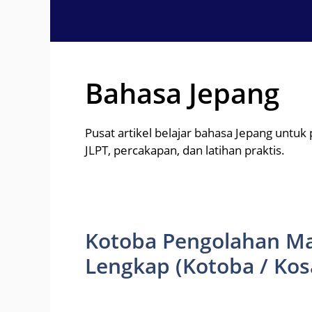
Langsung
ke
isi
Bahasa Jepang
Pusat artikel belajar bahasa Jepang untuk
JLPT, percakapan, dan latihan praktis.
Kotoba Pengolahan M
Lengkap (Kotoba / Ko