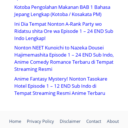
Kotoba Pengolahan Makanan BAB 1 Bahasa
Jepang Lengkap (Kotoba / Kosakata PM)
Ini Dia Tempat Nonton A-Rank Party wo
Ridatsu shita Ore wa Episode 1 – 24 END Sub
Indo Lengkap!
Nonton NEET Kunoichi to Nazeka Dousei
Hajimemashita Episode 1 – 24 END Sub Indo,
Anime Comedy Romance Terbaru di Tempat
Streaming Resmi
Anime Fantasy Mystery! Nonton Tasokare
Hotel Episode 1 – 12 END Sub Indo di
Tempat Streaming Resmi Anime Terbaru
Home
Privacy Policy
Disclaimer
Contact
About