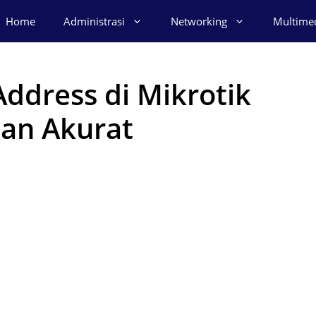
Home
Administrasi
Networking
Multime
Address di Mikrotik
an Akurat