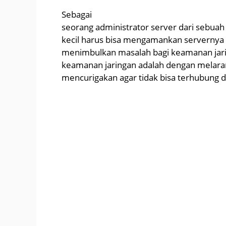
Sebagai
seorang administrator server dari sebuah 
kecil harus bisa mengamankan servernya 
menimbulkan masalah bagi keamanan jarin
keamanan jaringan adalah dengan melaran
mencurigakan agar tidak bisa terhubung de