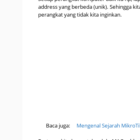
address yang berbeda (unik). Sehingga ki
perangkat yang tidak kita inginkan.
Baca juga:
Mengenal Sejarah MikroTik