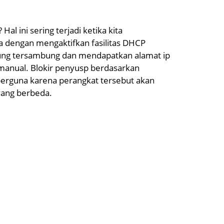
al ini sering terjadi ketika kita
a dengan mengaktifkan fasilitas DHCP
sung tersambung dan mendapatkan alamat ip
 manual. Blokir penyusp berdasarkan
berguna karena perangkat tersebut akan
yang berbeda.