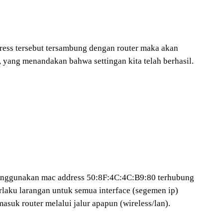
ess tersebut tersambung dengan router maka akan
, yang menandakan bahwa settingan kita telah berhasil.
menggunakan mac address 50:8F:4C:4C:B9:80 terhubung
erlaku larangan untuk semua interface (segemen ip)
masuk router melalui jalur apapun (wireless/lan).