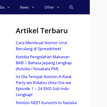
dia
News
Other
Artikel Terbaru
Cara Membuat Nomor Urut
Berulang di Spreadsheet
Kotoba Pengolahan Makanan
BAB 1 Bahasa Jepang Lengkap
(Kotoba / Kosakata PM)
Ini Dia Tempat Nonton A-Rank
Party wo Ridatsu shita Ore wa
Episode 1 – 24 END Sub Indo
Lengkap!
Nonton NEET Kunoichi to Nazeka