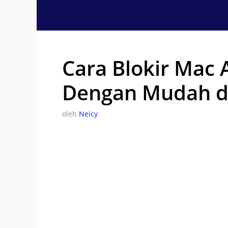
Langsung
ke
isi
Cara Blokir Mac 
Dengan Mudah d
oleh
Neicy