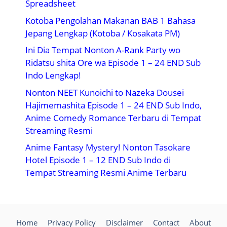
Spreadsheet
Kotoba Pengolahan Makanan BAB 1 Bahasa
Jepang Lengkap (Kotoba / Kosakata PM)
Ini Dia Tempat Nonton A-Rank Party wo
Ridatsu shita Ore wa Episode 1 – 24 END Sub
Indo Lengkap!
Nonton NEET Kunoichi to Nazeka Dousei
Hajimemashita Episode 1 – 24 END Sub Indo,
Anime Comedy Romance Terbaru di Tempat
Streaming Resmi
Anime Fantasy Mystery! Nonton Tasokare
Hotel Episode 1 – 12 END Sub Indo di
Tempat Streaming Resmi Anime Terbaru
Home
Privacy Policy
Disclaimer
Contact
About