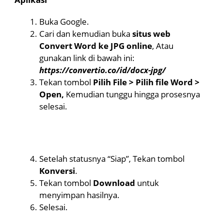
Buka Google.
Cari dan kemudian buka
situs web
Convert Word ke JPG online
, Atau
gunakan link di bawah ini:
https://convertio.co/id/docx-jpg/
Tekan tombol
Pilih File > Pilih file Word >
Open,
Kemudian tunggu hingga prosesnya
selesai.
Setelah statusnya “Siap”, Tekan tombol
Konversi
.
Tekan tombol
Download
untuk
menyimpan hasilnya.
Selesai.