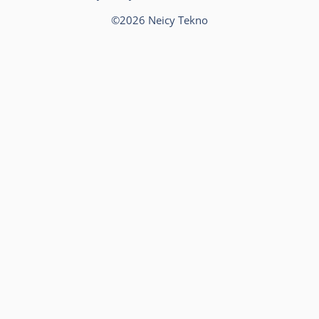
©2026 Neicy Tekno