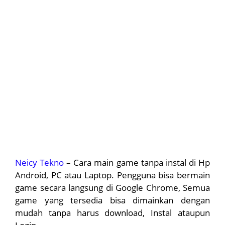
Neicy Tekno
– Cara main game tanpa instal di Hp
Android, PC atau Laptop. Pengguna bisa bermain
game secara langsung di Google Chrome, Semua
game yang tersedia bisa dimainkan dengan
mudah tanpa harus download, Instal ataupun