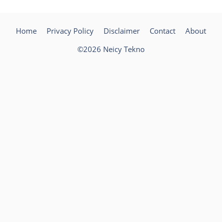
Home
Privacy Policy
Disclaimer
Contact
About
©2026 Neicy Tekno