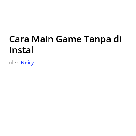
Cara Main Game Tanpa di
Instal
oleh
Neicy