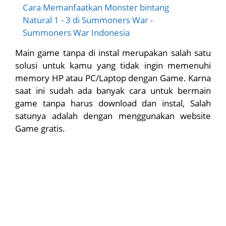
Cara Memanfaatkan Monster bintang
Natural 1 - 3 di Summoners War -
Summoners War Indonesia
Main game tanpa di instal merupakan salah satu
solusi untuk kamu yang tidak ingin memenuhi
memory HP atau PC/Laptop dengan Game. Karna
saat ini sudah ada banyak cara untuk bermain
game tanpa harus download dan instal, Salah
satunya adalah dengan menggunakan website
Game gratis.