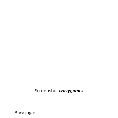
Screenshot
crazygames
Baca juga: