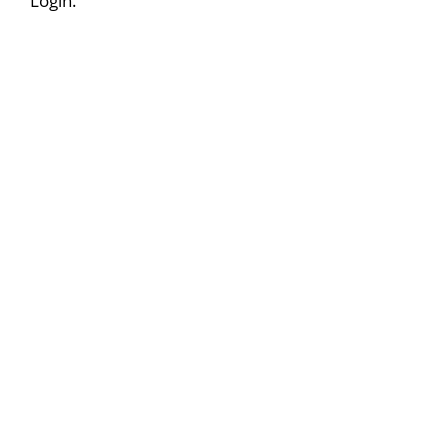
Login.