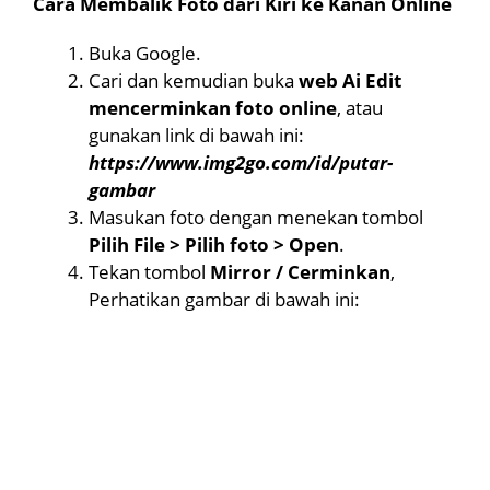
Cara Membalik Foto dari Kiri ke Kanan Online
Buka Google.
Cari dan kemudian buka
web Ai Edit
mencerminkan foto online
, atau
gunakan link di bawah ini:
https://www.img2go.com/id/putar-
gambar
Masukan foto dengan menekan tombol
Pilih File > Pilih foto > Open
.
Tekan tombol
Mirror / Cerminkan
,
Perhatikan gambar di bawah ini: