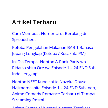
Artikel Terbaru
Cara Membuat Nomor Urut Berulang di
Spreadsheet
Kotoba Pengolahan Makanan BAB 1 Bahasa
Jepang Lengkap (Kotoba / Kosakata PM)
Ini Dia Tempat Nonton A-Rank Party wo
Ridatsu shita Ore wa Episode 1 – 24 END Sub
Indo Lengkap!
Nonton NEET Kunoichi to Nazeka Dousei
Hajimemashita Episode 1 – 24 END Sub Indo,
Anime Comedy Romance Terbaru di Tempat
Streaming Resmi
Anime Fantasy Mystery! Nonton Tasokare