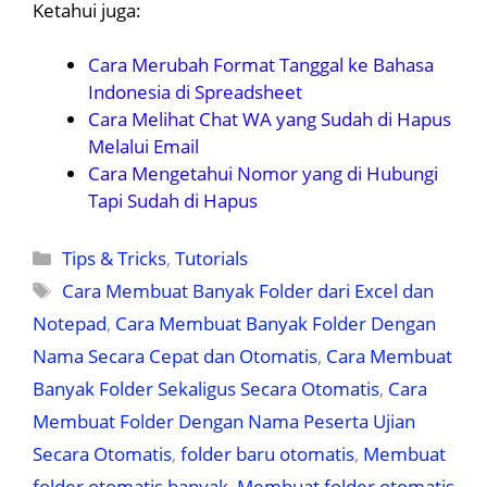
Ketahui juga:
Cara Merubah Format Tanggal ke Bahasa
Indonesia di Spreadsheet
Cara Melihat Chat WA yang Sudah di Hapus
Melalui Email
Cara Mengetahui Nomor yang di Hubungi
Tapi Sudah di Hapus
Kategori
Tips & Tricks
,
Tutorials
Tag
Cara Membuat Banyak Folder dari Excel dan
Notepad
,
Cara Membuat Banyak Folder Dengan
Nama Secara Cepat dan Otomatis
,
Cara Membuat
Banyak Folder Sekaligus Secara Otomatis
,
Cara
Membuat Folder Dengan Nama Peserta Ujian
Secara Otomatis
,
folder baru otomatis
,
Membuat
folder otomatis banyak
,
Membuat folder otomatis