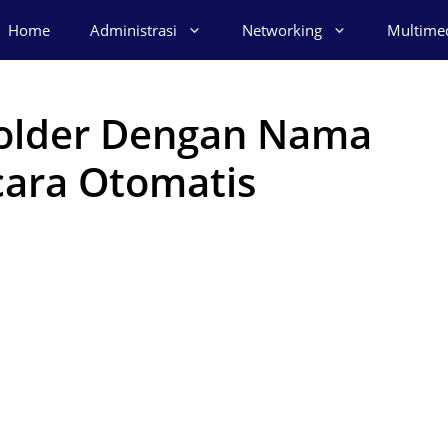
Home
Administrasi
Networking
Multime
older Dengan Nama
cara Otomatis