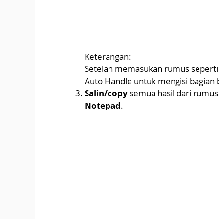
Keterangan:
Setelah memasukan rumus seperti p
Auto Handle untuk mengisi bagian
Salin/copy
semua hasil dari rumu
Notepad
.