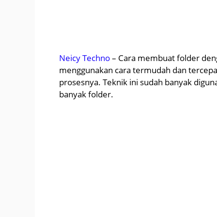
Neicy Techno
– Cara membuat folder deng
menggunakan cara termudah dan tercepat
prosesnya. Teknik ini sudah banyak digu
banyak folder.