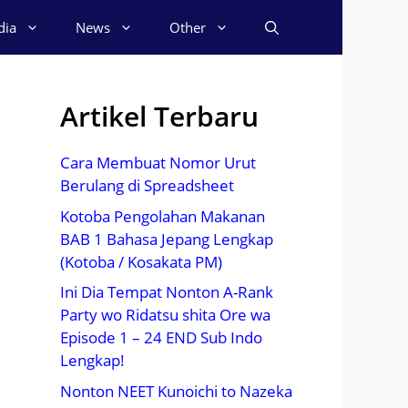
dia
News
Other
Artikel Terbaru
Cara Membuat Nomor Urut
Berulang di Spreadsheet
Kotoba Pengolahan Makanan
BAB 1 Bahasa Jepang Lengkap
(Kotoba / Kosakata PM)
Ini Dia Tempat Nonton A-Rank
Party wo Ridatsu shita Ore wa
Episode 1 – 24 END Sub Indo
Lengkap!
Nonton NEET Kunoichi to Nazeka