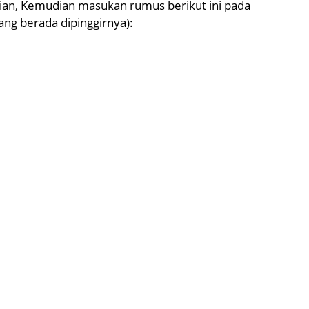
jian, Kemudian masukan rumus berikut ini pada
yang berada dipinggirnya):