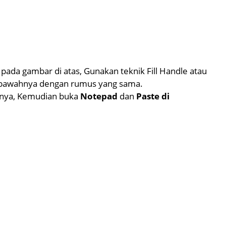
ada gambar di atas, Gunakan teknik Fill Handle atau
 bawahnya dengan rumus yang sama.
snya, Kemudian buka
Notepad
dan
Paste di