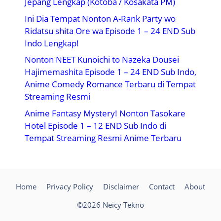
Jepang Lengkap (Kotoba / Kosakata PM)
Ini Dia Tempat Nonton A-Rank Party wo
Ridatsu shita Ore wa Episode 1 – 24 END Sub
Indo Lengkap!
Nonton NEET Kunoichi to Nazeka Dousei
Hajimemashita Episode 1 – 24 END Sub Indo,
Anime Comedy Romance Terbaru di Tempat
Streaming Resmi
Anime Fantasy Mystery! Nonton Tasokare
Hotel Episode 1 – 12 END Sub Indo di
Tempat Streaming Resmi Anime Terbaru
Home
Privacy Policy
Disclaimer
Contact
About
©2026 Neicy Tekno