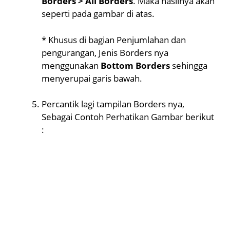
Borders > All Borders
. Maka hasilnya akan
seperti pada gambar di atas.
* Khusus di bagian Penjumlahan dan
pengurangan, Jenis Borders nya
menggunakan
Bottom Borders
sehingga
menyerupai garis bawah.
Percantik lagi tampilan Borders nya,
Sebagai Contoh Perhatikan Gambar berikut
: