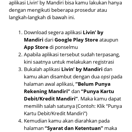
aplikasi Livin’ by Mandiri bisa kamu lakukan hanya
dengan mengikuti beberapa prosedur atau
langkah-langkah di bawah ini.
Download segera aplikasi
Livin’ by
Mandiri
dari
Google Play Store
ataupun
App Store
di ponselmu
Apabila aplikasi tersebut sudah terpasang,
kini saatnya untuk melakukan registrasi
Bukalah aplikasi
Livin’ by Mandiri
dan
kamu akan disambut dengan dua
opsi
pada
halaman awal aplikasi,
“Belum Punya
Rekening Mandiri”
dan
“Punya Kartu
Debit/Kredit Mandiri”
. Maka kamu dapat
memilih salah satunya (Contoh: Klik “Punya
Kartu Debit/Kredit Mandiri”)
Kemudian kamu akan diarahkan pada
halaman
“Syarat dan Ketentuan”
maka