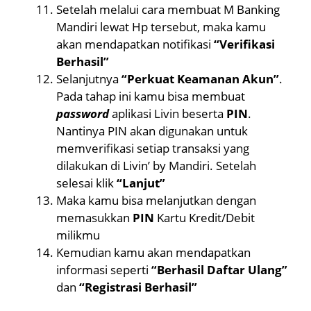
Setelah melalui cara membuat M Banking
Mandiri lewat Hp tersebut, maka kamu
akan mendapatkan notifikasi
“Verifikasi
Berhasil”
Selanjutnya
“Perkuat Keamanan Akun”
.
Pada tahap ini kamu bisa membuat
password
aplikasi Livin beserta
PIN
.
Nantinya PIN akan digunakan untuk
memverifikasi setiap transaksi yang
dilakukan di Livin’ by Mandiri. Setelah
selesai klik
“Lanjut”
Maka kamu bisa melanjutkan dengan
memasukkan
PIN
Kartu Kredit/Debit
milikmu
Kemudian kamu akan mendapatkan
informasi seperti
“Berhasil Daftar Ulang”
dan
“Registrasi Berhasil”