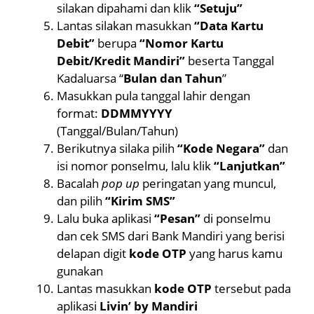
silakan dipahami dan klik
“Setuju”
Lantas silakan masukkan
“Data Kartu
Debit”
berupa
“Nomor Kartu
Debit/Kredit Mandiri”
beserta Tanggal
Kadaluarsa “
Bulan dan Tahun
”
Masukkan pula tanggal lahir dengan
format:
DDMMYYYY
(Tanggal/Bulan/Tahun)
Berikutnya silaka pilih
“Kode Negara”
dan
isi nomor ponselmu, lalu klik
“Lanjutkan”
Bacalah
pop up
peringatan yang muncul,
dan pilih
“Kirim SMS”
Lalu buka aplikasi
“Pesan”
di ponselmu
dan cek SMS dari Bank Mandiri yang berisi
delapan digit
kode OTP
yang harus kamu
gunakan
Lantas masukkan
kode OTP
tersebut pada
aplikasi
Livin’ by Mandiri