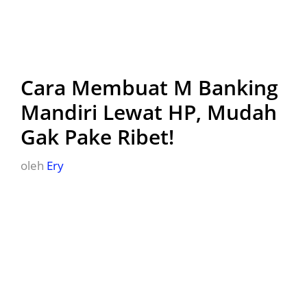
Cara Membuat M Banking
Mandiri Lewat HP, Mudah
Gak Pake Ribet!
oleh
Ery