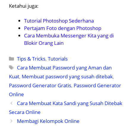
Ketahui juga:
Tutorial Photoshop Sederhana
Pertajam Foto dengan Photoshop
Cara Membuka Messenger Kita yang di
Blokir Orang Lain
Kategori
Tips & Tricks
,
Tutorials
Tag
Cara Membuat Password yang Aman dan
Kuat
,
Membuat password yang susah ditebak
,
Password Generator Gratis
,
Password Generator
Online
Cara Membuat Kata Sandi yang Susah Ditebak
Secara Online
Membagi Kelompok Online