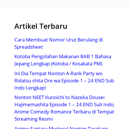
Artikel Terbaru
Cara Membuat Nomor Urut Berulang di
Spreadsheet
Kotoba Pengolahan Makanan BAB 1 Bahasa
Jepang Lengkap (Kotoba / Kosakata PM)
Ini Dia Tempat Nonton A-Rank Party wo
Ridatsu shita Ore wa Episode 1 – 24 END Sub
Indo Lengkap!
Nonton NEET Kunoichi to Nazeka Dousei
Hajimemashita Episode 1 – 24 END Sub Indo,
Anime Comedy Romance Terbaru di Tempat
Streaming Resmi
Anime Fantasy Mystery! Nonton Tasokare