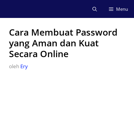
Langsung
Menu
ke
isi
Cara Membuat Password
yang Aman dan Kuat
Secara Online
oleh
Ery