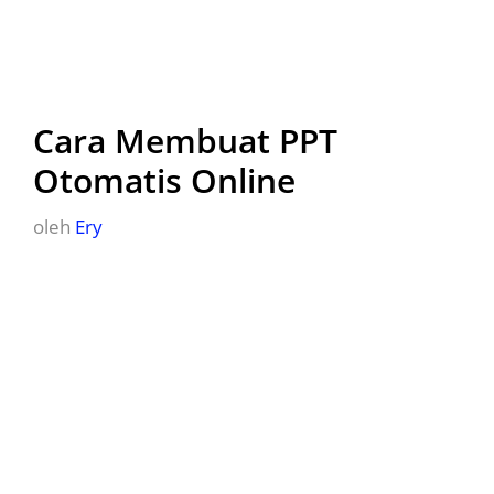
Cara Membuat PPT
Otomatis Online
oleh
Ery