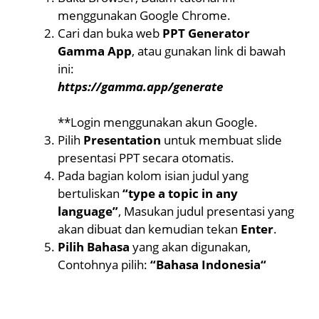
menggunakan Google Chrome.
Cari dan buka web
PPT Generator
Gamma App
, atau gunakan link di bawah
ini:
https://gamma.app/generate
**Login menggunakan akun Google.
Pilih
Presentation
untuk membuat slide
presentasi PPT secara otomatis.
Pada bagian kolom isian judul yang
bertuliskan
“type a topic in any
language”
, Masukan judul presentasi yang
akan dibuat dan kemudian tekan
Enter
.
Pilih Bahasa
yang akan digunakan,
Contohnya pilih:
“Bahasa Indonesia“