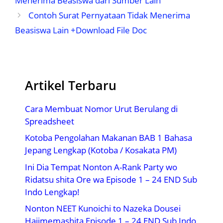
Menerima Beasiswa dari Sumber Lain
Contoh Surat Pernyataan Tidak Menerima
Beasiswa Lain +Download File Doc
Artikel Terbaru
Cara Membuat Nomor Urut Berulang di
Spreadsheet
Kotoba Pengolahan Makanan BAB 1 Bahasa
Jepang Lengkap (Kotoba / Kosakata PM)
Ini Dia Tempat Nonton A-Rank Party wo
Ridatsu shita Ore wa Episode 1 – 24 END Sub
Indo Lengkap!
Nonton NEET Kunoichi to Nazeka Dousei
Hajimemashita Episode 1 – 24 END Sub Indo,