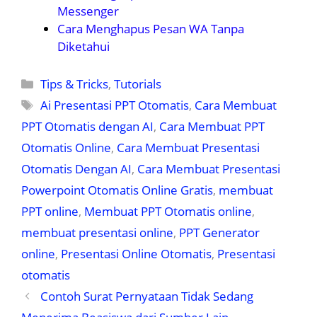
Messenger
Cara Menghapus Pesan WA Tanpa
Diketahui
Kategori
Tips & Tricks
,
Tutorials
Tag
Ai Presentasi PPT Otomatis
,
Cara Membuat
PPT Otomatis dengan AI
,
Cara Membuat PPT
Otomatis Online
,
Cara Membuat Presentasi
Otomatis Dengan AI
,
Cara Membuat Presentasi
Powerpoint Otomatis Online Gratis
,
membuat
PPT online
,
Membuat PPT Otomatis online
,
membuat presentasi online
,
PPT Generator
online
,
Presentasi Online Otomatis
,
Presentasi
otomatis
Contoh Surat Pernyataan Tidak Sedang