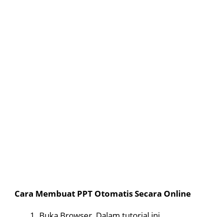
Cara Membuat PPT Otomatis Secara Online
Buka Browser, Dalam tutorial ini