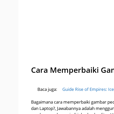
Cara Memperbaiki Ga
Baca juga:
Guide Rise of Empires: Ice
Bagaimana cara memperbaiki gambar pecah
dan Laptop?, Jawabannya adalah menggun