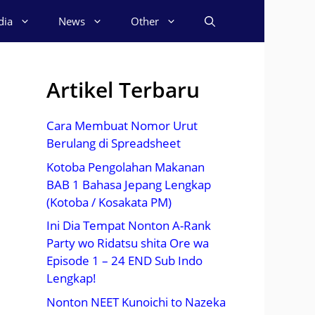
dia
News
Other
Artikel Terbaru
Cara Membuat Nomor Urut
Berulang di Spreadsheet
Kotoba Pengolahan Makanan
BAB 1 Bahasa Jepang Lengkap
(Kotoba / Kosakata PM)
Ini Dia Tempat Nonton A-Rank
Party wo Ridatsu shita Ore wa
Episode 1 – 24 END Sub Indo
Lengkap!
Nonton NEET Kunoichi to Nazeka