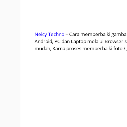
Neicy Techno
– Cara memperbaiki gambar p
Android, PC dan Laptop melalui Browser 
mudah, Karna proses memperbaiki foto /