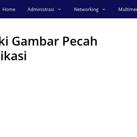
Home
Administrasi
Networking
Multime
ki Gambar Pecah
ikasi