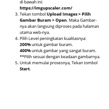
di bawah ini:
https://imgupscaler.com/
Tekan tombol
Upload Images > Pilih
Gambar Buram > Open
. Maka Gambar-
nya akan langsung diproses pada halaman
utama web-nya.
Pilih Level peningkatan kualitasnya:
200%
untuk gambar buram.
400%
untuk gambar yang sangat buram.
**Pilih sesuai dengan keadaan gambarnya.
Untuk memulai prosesnya, Tekan tombol
Start
.