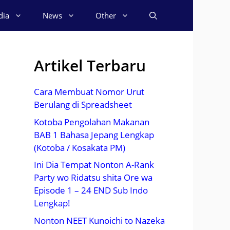
dia
News
Other
Artikel Terbaru
Cara Membuat Nomor Urut
Berulang di Spreadsheet
Kotoba Pengolahan Makanan
BAB 1 Bahasa Jepang Lengkap
(Kotoba / Kosakata PM)
Ini Dia Tempat Nonton A-Rank
Party wo Ridatsu shita Ore wa
Episode 1 – 24 END Sub Indo
Lengkap!
Nonton NEET Kunoichi to Nazeka