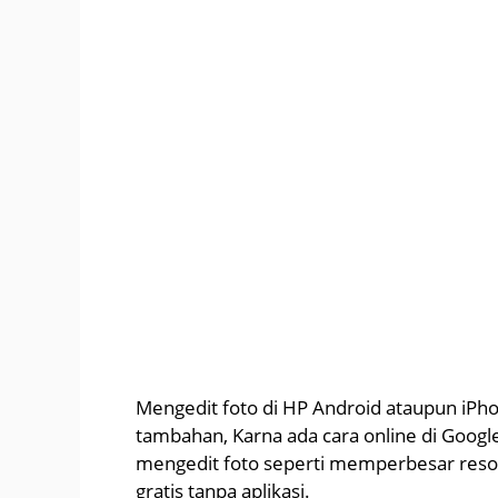
Mengedit foto di HP Android ataupun iPho
tambahan, Karna ada cara online di Goo
mengedit foto seperti memperbesar resol
gratis tanpa aplikasi.