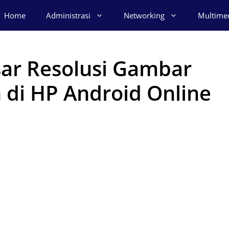
Home
Administrasi
Networking
Multime
ar Resolusi Gambar
 di HP Android Online