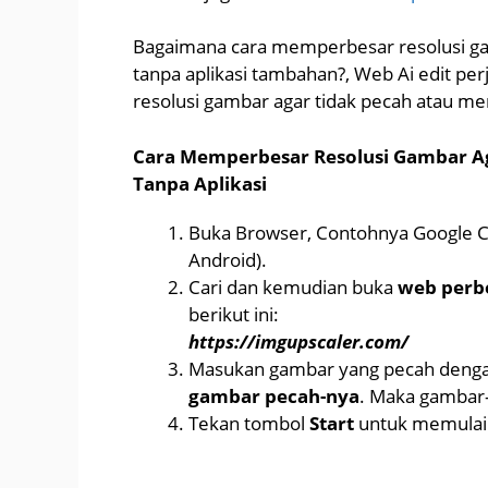
Bagaimana cara memperbesar resolusi gam
tanpa aplikasi tambahan?, Web Ai edit p
resolusi gambar agar tidak pecah atau me
Cara Memperbesar Resolusi Gambar Aga
Tanpa Aplikasi
Buka Browser, Contohnya Google C
Android).
Cari dan kemudian buka
web perbe
berikut ini:
https://imgupscaler.com/
Masukan gambar yang pecah denga
gambar pecah-nya
. Maka gambar
Tekan tombol
Start
untuk memulai