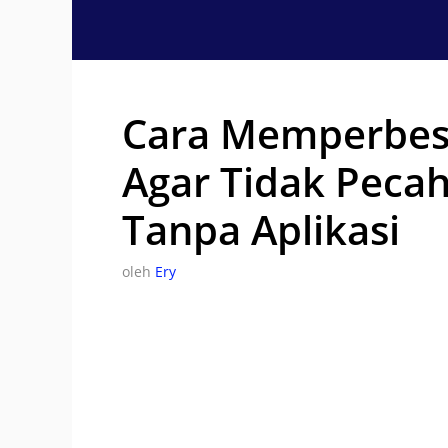
Langsung
ke
isi
Cara Memperbes
Agar Tidak Pecah
Tanpa Aplikasi
oleh
Ery