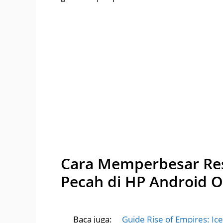
Cara Memperbesar Res
Pecah di HP Android O
Baca juga:
Guide Rise of Empires: Ice