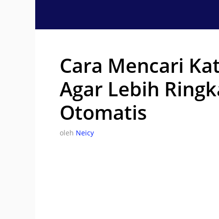
Langsung
ke
isi
Cara Mencari Kat
Agar Lebih Ringk
Otomatis
oleh
Neicy