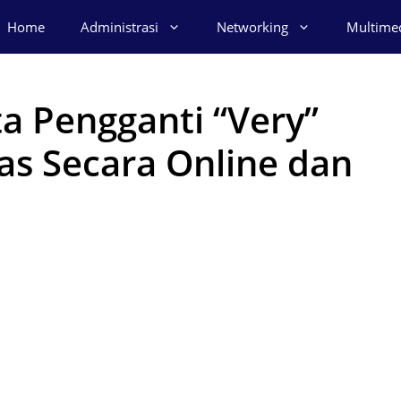
Home
Administrasi
Networking
Multime
a Pengganti “Very”
as Secara Online dan