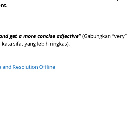
ent
.
and get a more concise adjective”
(Gabungkan “very”
ata sifat yang lebih ringkas).
 and Resolution Offline