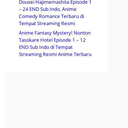
Dousei Hajimemashita Episode 1
– 24 END Sub Indo, Anime
Comedy Romance Terbaru di
Tempat Streaming Resmi
Anime Fantasy Mystery! Nonton
Tasokare Hotel Episode 1 – 12
END Sub Indo di Tempat
Streaming Resmi Anime Terbaru