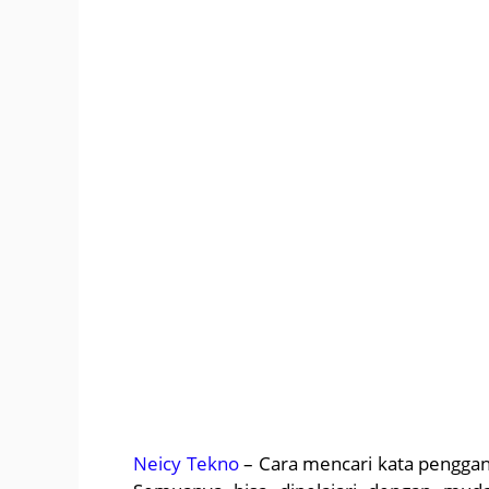
Neicy Tekno
– Cara mencari kata penggant