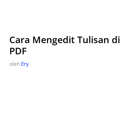
Cara Mengedit Tulisan di
PDF
oleh
Ery