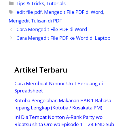
Kategori
Tips & Tricks
,
Tutorials
Tag
edit file pdf
,
Mengedit File PDF di Word
,
Mengedit Tulisan di PDF
Cara Mengedit File PDF di Word
Cara Mengedit File PDF ke Word di Laptop
Artikel Terbaru
Cara Membuat Nomor Urut Berulang di
Spreadsheet
Kotoba Pengolahan Makanan BAB 1 Bahasa
Jepang Lengkap (Kotoba / Kosakata PM)
Ini Dia Tempat Nonton A-Rank Party wo
Ridatsu shita Ore wa Episode 1 – 24 END Sub