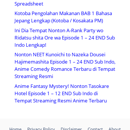
Spreadsheet
Kotoba Pengolahan Makanan BAB 1 Bahasa
Jepang Lengkap (Kotoba / Kosakata PM)
Ini Dia Tempat Nonton A-Rank Party wo
Ridatsu shita Ore wa Episode 1 – 24 END Sub
Indo Lengkap!
Nonton NEET Kunoichi to Nazeka Dousei
Hajimemashita Episode 1 – 24 END Sub Indo,
Anime Comedy Romance Terbaru di Tempat
Streaming Resmi
Anime Fantasy Mystery! Nonton Tasokare
Hotel Episode 1 – 12 END Sub Indo di
Tempat Streaming Resmi Anime Terbaru
Home
Privacy Policy
Disclaimer
Contact
About