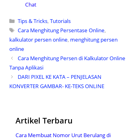
Chat
Kategori
Tips & Tricks
,
Tutorials
Tag
Cara Menghitung Persentase Online
,
kalkulator persen online
,
menghitung persen
online
Cara Menghitung Persen di Kalkulator Online
Tanpa Aplikasi
DARI PIXEL KE KATA – PENJELASAN
KONVERTER GAMBAR- KE-TEKS ONLINE
Artikel Terbaru
Cara Membuat Nomor Urut Berulang di