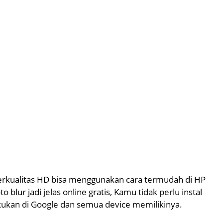
erkualitas HD bisa menggunakan cara termudah di HP
lur jadi jelas online gratis, Kamu tidak perlu instal
kukan di Google dan semua device memilikinya.