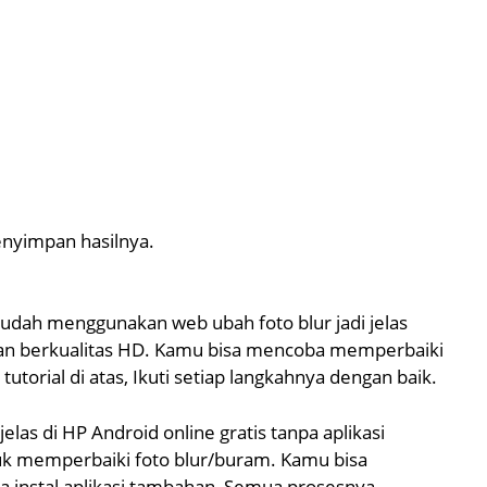
nyimpan hasilnya.
mudah menggunakan web ubah foto blur jadi jelas
s dan berkualitas HD. Kamu bisa mencoba memperbaiki
utorial di atas, Ikuti setiap langkahnya dengan baik.
elas di HP Android online gratis tanpa aplikasi
tuk memperbaiki foto blur/buram. Kamu bisa
a instal aplikasi tambahan, Semua prosesnya