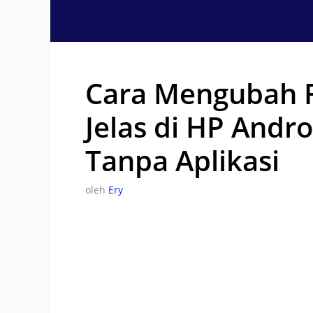
Langsung
ke
isi
Cara Mengubah F
Jelas di HP Andro
Tanpa Aplikasi
oleh
Ery