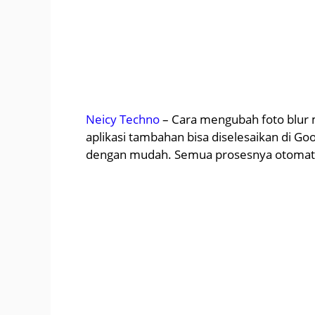
Neicy Techno
– Cara mengubah foto blur me
aplikasi tambahan bisa diselesaikan di Goo
dengan mudah. Semua prosesnya otomatis