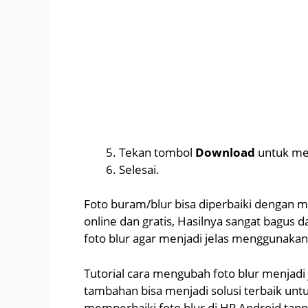
Tekan tombol
Download
untuk me
Selesai.
Foto buram/blur bisa diperbaiki dengan 
online dan gratis, Hasilnya sangat bagu
foto blur agar menjadi jelas menggunakan t
Tutorial cara mengubah foto blur menjadi j
tambahan bisa menjadi solusi terbaik un
memperbaiki foto blur di HP Android tanp