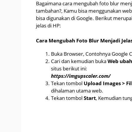
Bagaimana cara mengubah foto blur menjadi
tambahan?, Kamu bisa menggunakan web uba
bisa digunakan di Google. Berikut merupa
jelas di HP:
Cara Mengubah Foto Blur Menjadi Jelas
Buka Browser, Contohnya Google 
Cari dan kemudian buka
Web ubah f
situs berikut ini:
https://imgupscaler.com/
Tekan tombol
Upload Images > File
dihalaman utama web.
Tekan tombol
Start
, Kemudian tung