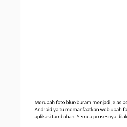
Merubah foto blur/buram menjadi jelas b
Android yaitu memanfaatkan web ubah foto b
aplikasi tambahan. Semua prosesnya dila