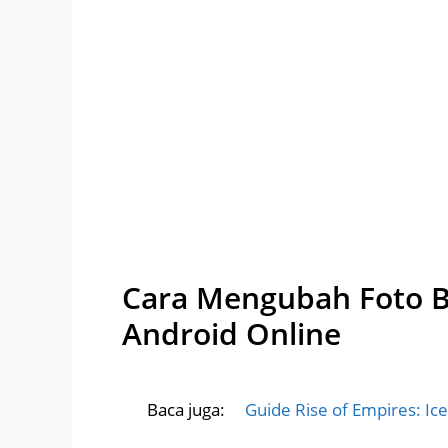
Cara Mengubah Foto Bl
Android Online
Baca juga:
Guide Rise of Empires: Ice