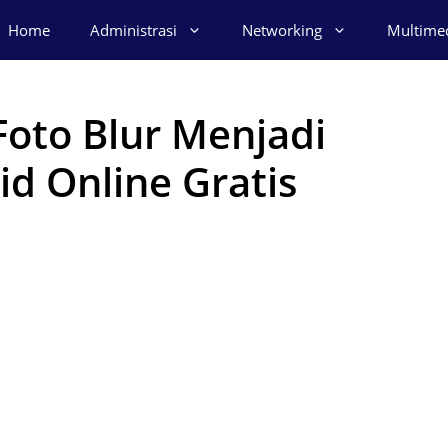
Home
Administrasi
Networking
Multime
oto Blur Menjadi
id Online Gratis