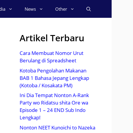
dia
News
Other
Artikel Terbaru
Cara Membuat Nomor Urut
Berulang di Spreadsheet
Kotoba Pengolahan Makanan
BAB 1 Bahasa Jepang Lengkap
(Kotoba / Kosakata PM)
Ini Dia Tempat Nonton A-Rank
Party wo Ridatsu shita Ore wa
Episode 1 – 24 END Sub Indo
Lengkap!
Nonton NEET Kunoichi to Nazeka