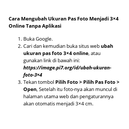
Cara Mengubah Ukuran Pas Foto Menjadi 3×4
Online Tanpa Aplikasi
Buka Google.
Cari dan kemudian buka situs web
ubah
ukuran pas foto 3×4 online
, atau
gunakan link di bawah ini:
https://image.pi7.org/id/ubah-ukuran-
foto-3×4
Tekan tombol
Pilih Foto > Pilih Pas Foto >
Open
, Setelah itu foto-nya akan muncul di
halaman utama web dan pengaturannya
akan otomatis menjadi 3×4 cm.