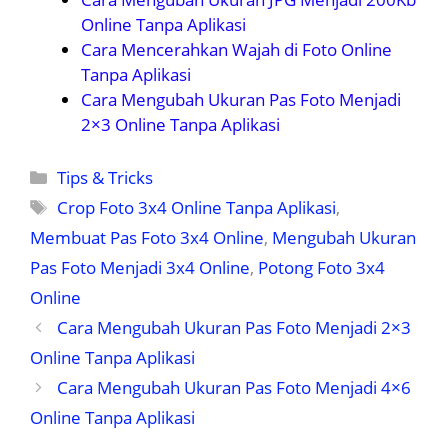
Online Tanpa Aplikasi
Cara Mencerahkan Wajah di Foto Online
Tanpa Aplikasi
Cara Mengubah Ukuran Pas Foto Menjadi
2×3 Online Tanpa Aplikasi
Kategori
Tips & Tricks
Tag
Crop Foto 3x4 Online Tanpa Aplikasi
,
Membuat Pas Foto 3x4 Online
,
Mengubah Ukuran
Pas Foto Menjadi 3x4 Online
,
Potong Foto 3x4
Online
Cara Mengubah Ukuran Pas Foto Menjadi 2×3
Online Tanpa Aplikasi
Cara Mengubah Ukuran Pas Foto Menjadi 4×6
Online Tanpa Aplikasi