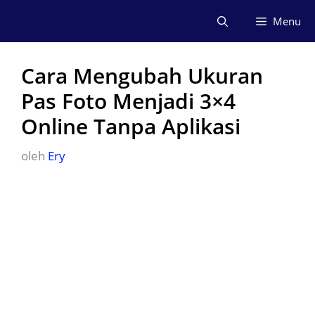
Langsung
Menu
ke
isi
Cara Mengubah Ukuran
Pas Foto Menjadi 3×4
Online Tanpa Aplikasi
oleh
Ery