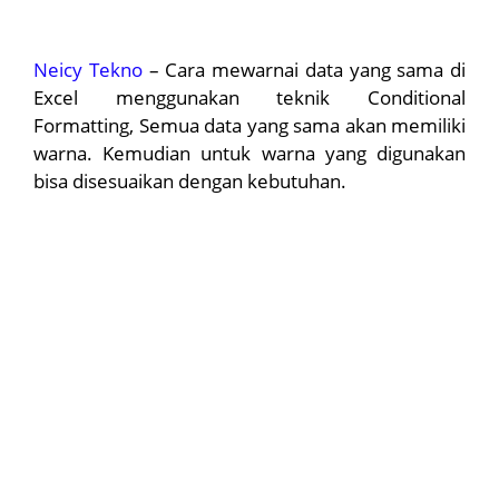
Neicy Tekno
– Cara mewarnai data yang sama di
Excel menggunakan teknik Conditional
Formatting, Semua data yang sama akan memiliki
warna. Kemudian untuk warna yang digunakan
bisa disesuaikan dengan kebutuhan.