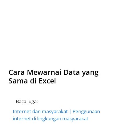
Cara Mewarnai Data yang
Sama di Excel
Baca juga:
Internet dan masyarakat | Penggunaan
internet di lingkungan masyarakat