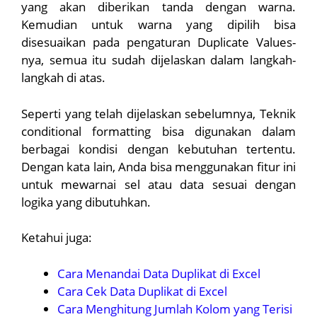
yang akan diberikan tanda dengan warna.
Kemudian untuk warna yang dipilih bisa
disesuaikan pada pengaturan Duplicate Values-
nya, semua itu sudah dijelaskan dalam langkah-
langkah di atas.
Seperti yang telah dijelaskan sebelumnya, Teknik
conditional formatting bisa digunakan dalam
berbagai kondisi dengan kebutuhan tertentu.
Dengan kata lain, Anda bisa menggunakan fitur ini
untuk mewarnai sel atau data sesuai dengan
logika yang dibutuhkan.
Ketahui juga:
Cara Menandai Data Duplikat di Excel
Cara Cek Data Duplikat di Excel
Cara Menghitung Jumlah Kolom yang Terisi