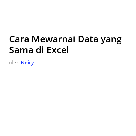
Cara Mewarnai Data yang
Sama di Excel
oleh
Neicy