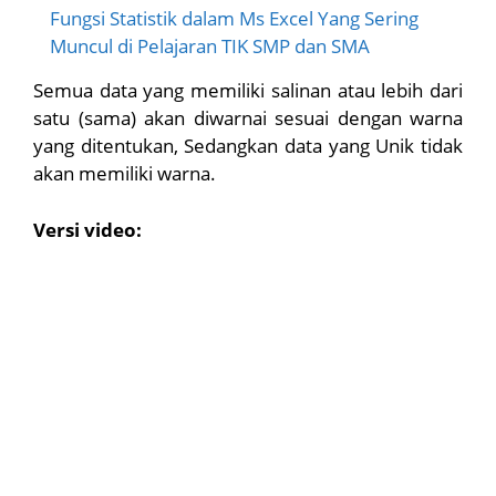
Fungsi Statistik dalam Ms Excel Yang Sering
Muncul di Pelajaran TIK SMP dan SMA
Semua data yang memiliki salinan atau lebih dari
satu (sama) akan diwarnai sesuai dengan warna
yang ditentukan, Sedangkan data yang Unik tidak
akan memiliki warna.
Versi video: