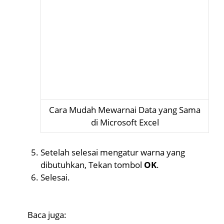
Cara Mudah Mewarnai Data yang Sama
di Microsoft Excel
Setelah selesai mengatur warna yang
dibutuhkan, Tekan tombol
OK
.
Selesai.
Baca juga: