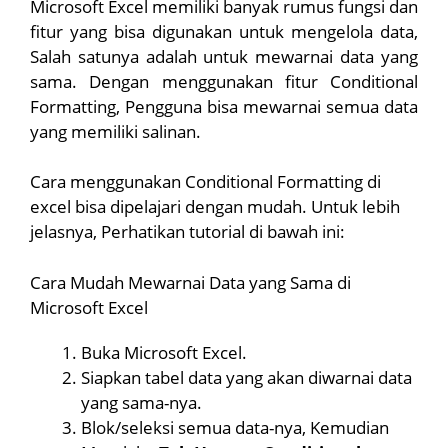
Microsoft Excel memiliki banyak rumus fungsi dan
fitur yang bisa digunakan untuk mengelola data,
Salah satunya adalah untuk mewarnai data yang
sama. Dengan menggunakan fitur Conditional
Formatting, Pengguna bisa mewarnai semua data
yang memiliki salinan.
Cara menggunakan Conditional Formatting di
excel bisa dipelajari dengan mudah. Untuk lebih
jelasnya, Perhatikan tutorial di bawah ini:
Cara Mudah Mewarnai Data yang Sama di
Microsoft Excel
Buka Microsoft Excel.
Siapkan tabel data yang akan diwarnai data
yang sama-nya.
Blok/seleksi semua data-nya, Kemudian