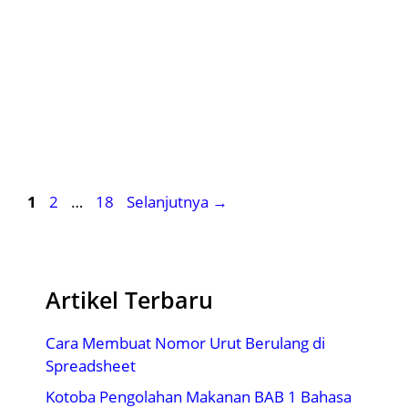
Halaman
Halaman
Halaman
1
2
…
18
Selanjutnya
→
Artikel Terbaru
Cara Membuat Nomor Urut Berulang di
Spreadsheet
Kotoba Pengolahan Makanan BAB 1 Bahasa