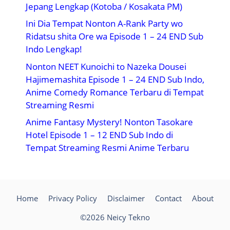
Jepang Lengkap (Kotoba / Kosakata PM)
Ini Dia Tempat Nonton A-Rank Party wo
Ridatsu shita Ore wa Episode 1 – 24 END Sub
Indo Lengkap!
Nonton NEET Kunoichi to Nazeka Dousei
Hajimemashita Episode 1 – 24 END Sub Indo,
Anime Comedy Romance Terbaru di Tempat
Streaming Resmi
Anime Fantasy Mystery! Nonton Tasokare
Hotel Episode 1 – 12 END Sub Indo di
Tempat Streaming Resmi Anime Terbaru
Home
Privacy Policy
Disclaimer
Contact
About
©2026 Neicy Tekno