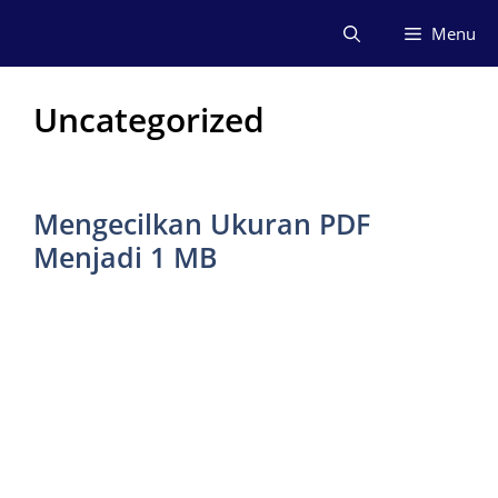
Langsung
Menu
ke
isi
Uncategorized
Mengecilkan Ukuran PDF
Menjadi 1 MB