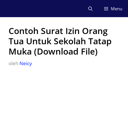
Langsung
Menu
ke
isi
Contoh Surat Izin Orang
Tua Untuk Sekolah Tatap
Muka (Download File)
oleh
Neicy