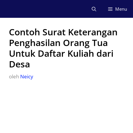
Langsung
Menu
ke
isi
Contoh Surat Keterangan
Penghasilan Orang Tua
Untuk Daftar Kuliah dari
Desa
oleh
Neicy