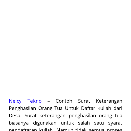
Neicy Tekno
– Contoh Surat Keterangan
Penghasilan Orang Tua Untuk Daftar Kuliah dari
Desa. Surat keterangan penghasilan orang tua
biasanya digunakan untuk salah satu syarat
pendaftaran kuliah. Namun tidak semua proses