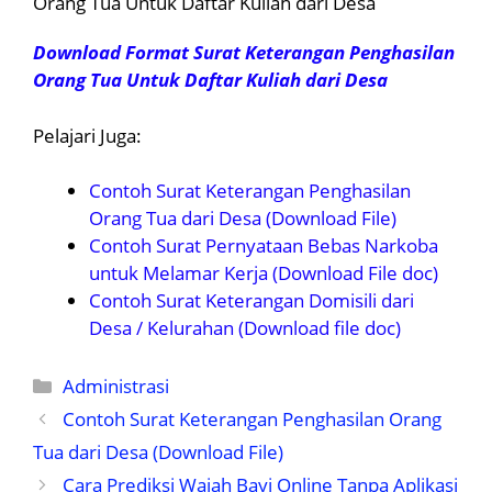
Orang Tua Untuk Daftar Kuliah dari Desa
Download Format Surat Keterangan Penghasilan
Orang Tua Untuk Daftar Kuliah dari Desa
Pelajari Juga:
Contoh Surat Keterangan Penghasilan
Orang Tua dari Desa (Download File)
Contoh Surat Pernyataan Bebas Narkoba
untuk Melamar Kerja (Download File doc)
Contoh Surat Keterangan Domisili dari
Desa / Kelurahan (Download file doc)
Kategori
Administrasi
Contoh Surat Keterangan Penghasilan Orang
Tua dari Desa (Download File)
Cara Prediksi Wajah Bayi Online Tanpa Aplikasi