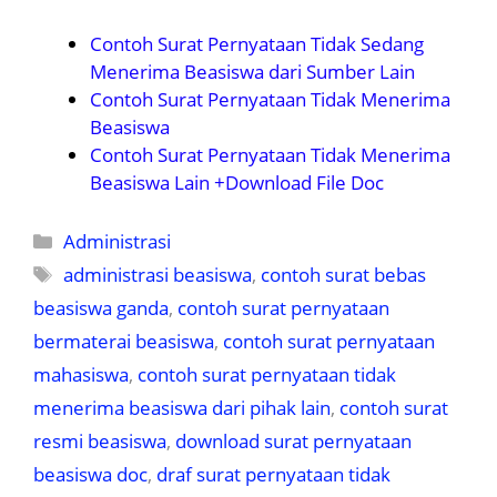
Contoh Surat Pernyataan Tidak Sedang
Menerima Beasiswa dari Sumber Lain
Contoh Surat Pernyataan Tidak Menerima
Beasiswa
Contoh Surat Pernyataan Tidak Menerima
Beasiswa Lain +Download File Doc
Kategori
Administrasi
Tag
administrasi beasiswa
,
contoh surat bebas
beasiswa ganda
,
contoh surat pernyataan
bermaterai beasiswa
,
contoh surat pernyataan
mahasiswa
,
contoh surat pernyataan tidak
menerima beasiswa dari pihak lain
,
contoh surat
resmi beasiswa
,
download surat pernyataan
beasiswa doc
,
draf surat pernyataan tidak