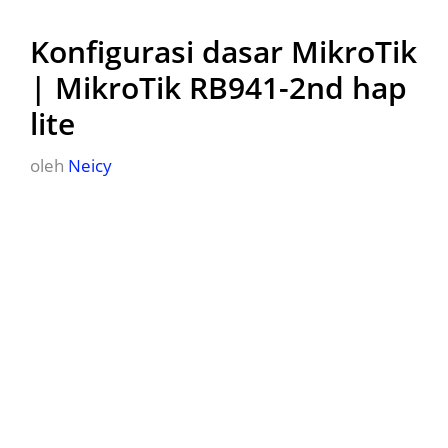
Konfigurasi dasar MikroTik
| MikroTik RB941-2nd hap
lite
oleh
Neicy