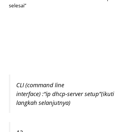
selesai”
CLI (command line
interface) :
“ip dhcp-server setup”(ikuti
langkah selanjutnya)