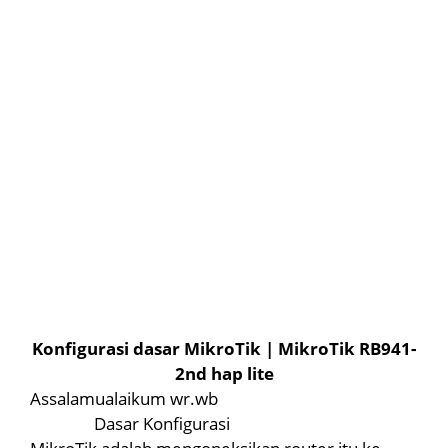
Konfigurasi dasar MikroTik | MikroTik RB941-
2nd hap lite
Assalamualaikum wr.wb
Dasar Konfigurasi