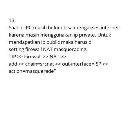
13.
Saat ini PC masih belum bisa mengakses internet
karena masih menggunakan ip private. Untuk
mendapatkan ip public maka harus di
setting firewall NAT masquerading.
“ IP >> Firewall >> NAT >>
add >> chain=srcnat >> out-interface=ISP >>
action=masquerade”