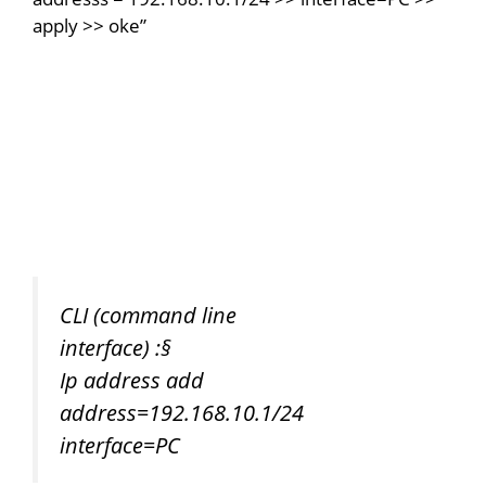
apply >> oke”
CLI (command line
interface) :
§
Ip address add
address=192.168.10.1/24
interface=PC