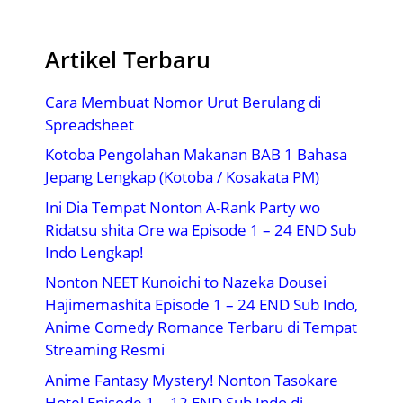
Artikel Terbaru
Cara Membuat Nomor Urut Berulang di
Spreadsheet
Kotoba Pengolahan Makanan BAB 1 Bahasa
Jepang Lengkap (Kotoba / Kosakata PM)
Ini Dia Tempat Nonton A-Rank Party wo
Ridatsu shita Ore wa Episode 1 – 24 END Sub
Indo Lengkap!
Nonton NEET Kunoichi to Nazeka Dousei
Hajimemashita Episode 1 – 24 END Sub Indo,
Anime Comedy Romance Terbaru di Tempat
Streaming Resmi
Anime Fantasy Mystery! Nonton Tasokare
Hotel Episode 1 – 12 END Sub Indo di