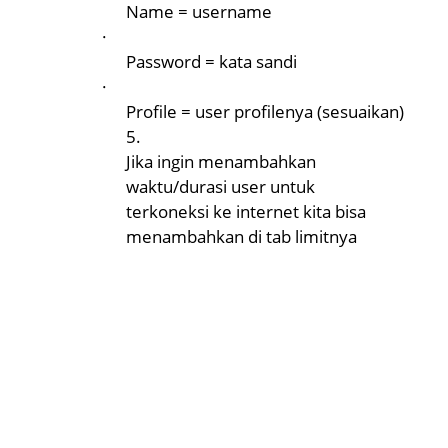
Name = username
·
Password = kata sandi
·
Profile = user profilenya (sesuaikan)
5.
Jika ingin menambahkan
waktu/durasi user untuk
terkoneksi ke internet kita bisa
menambahkan di tab limitnya