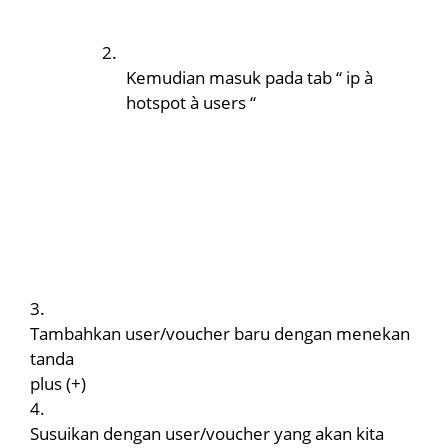
2.
Kemudian masuk pada tab “ ip
à
hotspot
à
users “
3.
Tambahkan user/voucher baru dengan menekan
tanda
plus (+)
4.
Susuikan dengan user/voucher yang akan kita