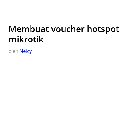
Membuat voucher hotspot
mikrotik
oleh
Neicy