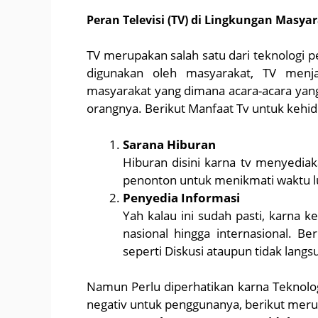
Peran Televisi (TV) di Lingkungan Masya
TV merupakan salah satu dari teknologi p
digunakan oleh masyarakat, TV menja
masyarakat yang dimana acara-acara yang
orangnya. Berikut Manfaat Tv untuk kehi
Sarana Hiburan
Hiburan disini karna tv menyedia
penonton untuk menikmati waktu l
Penyedia Informasi
Yah kalau ini sudah pasti, karna 
nasional hingga internasional. Be
seperti Diskusi ataupun tidak lang
Namun Perlu diperhatikan karna Teknolog
negativ untuk penggunanya, berikut meru