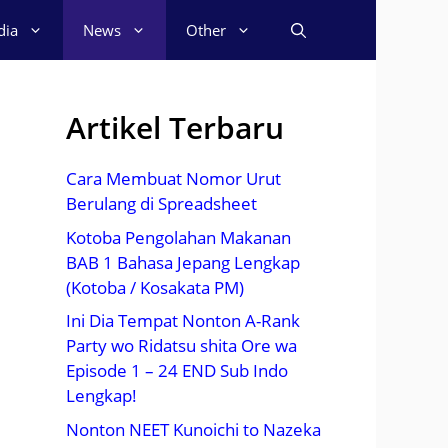
dia
News
Other
Artikel Terbaru
Cara Membuat Nomor Urut
Berulang di Spreadsheet
Kotoba Pengolahan Makanan
BAB 1 Bahasa Jepang Lengkap
(Kotoba / Kosakata PM)
Ini Dia Tempat Nonton A-Rank
Party wo Ridatsu shita Ore wa
Episode 1 – 24 END Sub Indo
Lengkap!
Nonton NEET Kunoichi to Nazeka