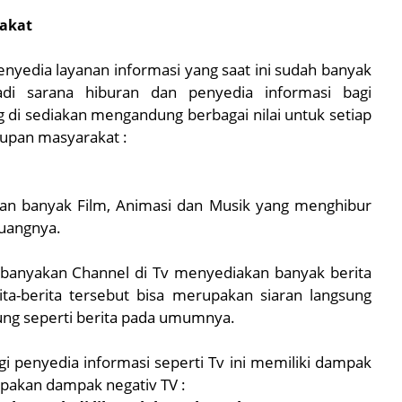
rakat
enyedia layanan informasi yang saat ini sudah banyak
di sarana hiburan dan penyedia informasi bagi
 di sediakan mengandung berbagai nilai untuk setiap
dupan masyarakat :
kan banyak Film, Animasi dan Musik yang menghibur
uangnya.
kebanyakan Channel di Tv menyediakan banyak berita
rita-berita tersebut bisa merupakan siaran langsung
sung seperti berita pada umumnya.
i penyedia informasi seperti Tv ini memiliki dampak
pakan dampak negativ TV :