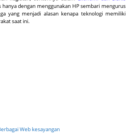
is hanya dengan menggunakan HP sembari mengurus
uga yang menjadi alasan kenapa teknologi memiliki
kat saat ini.
Berbagai Web kesayangan