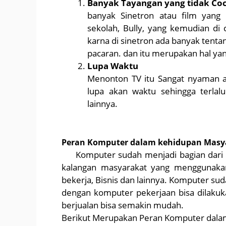
Banyak Tayangan yang tidak Coco
banyak Sinetron atau film yang
sekolah, Bully, yang kemudian di
karna di sinetron ada banyak tent
pacaran. dan itu merupakan hal yang
Lupa Waktu
Menonton TV itu Sangat nyaman apa
lupa akan waktu sehingga terla
lainnya.
Peran Komputer dalam kehidupan Masy
Komputer sudah menjadi bagian dari keh
kalangan masyarakat yang menggunakan 
bekerja, Bisnis dan lainnya. Komputer su
dengan komputer pekerjaan bisa dilaku
berjualan bisa semakin mudah.
Berikut Merupakan Peran Komputer dala