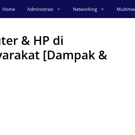
Home
Administrasi
Networking
Multime
ter & HP di
yarakat [Dampak &