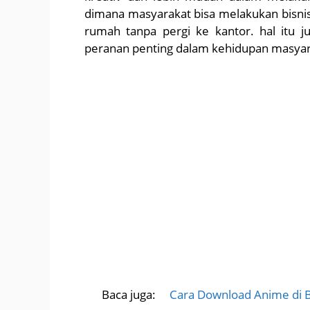
dimana masyarakat bisa melakukan bisn
rumah tanpa pergi ke kantor. hal itu j
peranan penting dalam kehidupan masyara
Baca juga:
Cara Download Anime di 