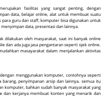
erupakan fasilitas yang sangat penting, dengan
pan data, belajar online, alat untuk membuat suatu
k para guru dan staff, komputer bisa digunakan untuk
enyimpan data, presentasi dan lainnya.
ak dilakukan oleh masyarakat, saat ini banyak online
e dan ada juga jasa pengantaran seperti ojek online.
mudahkan masayarakat dalam menjalankan aktivitas
h dengan menggunakan komputer, contohnya seperti
ata barang, penyimpanan arsip dan lainnya. semua itu
an komputer, bahkan sudah banyak masyarakat yang
ite dan kerjanya membuat konten yang menarik dan