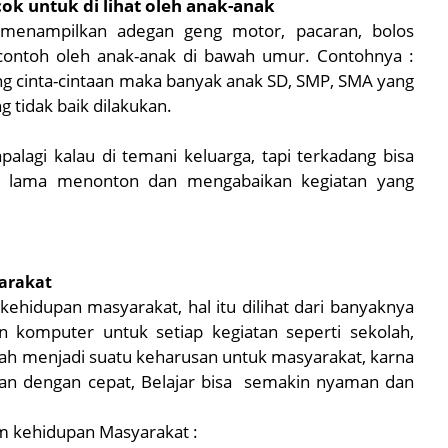
k untuk di lihat oleh anak-anak
 menampilkan adegan geng motor, pacaran, bolos
 contoh oleh anak-anak di bawah umur. Contohnya :
ang cinta-cintaan maka banyak anak SD, SMP, SMA yang
 tidak baik dilakukan.
lagi kalau di temani keluarga, tapi terkadang bisa
lu lama menonton dan mengabaikan kegiatan yang
arakat
idupan masyarakat, hal itu dilihat dari banyaknya
komputer untuk setiap kegiatan seperti sekolah,
dah menjadi suatu keharusan untuk masyarakat, karna
kan dengan cepat, Belajar bisa semakin nyaman dan
m kehidupan Masyarakat :