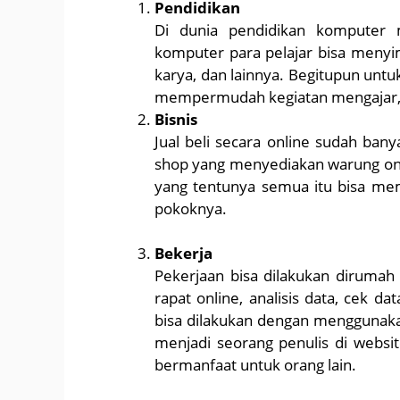
Pendidikan
Di dunia pendidikan komputer m
komputer para pelajar bisa menyim
karya, dan lainnya. Begitupun untu
mempermudah kegiatan mengajar, m
Bisnis
Jual beli secara online sudah bany
shop yang menyediakan warung onli
yang tentunya semua itu bisa me
pokoknya.
Bekerja
Pekerjaan bisa dilakukan diruma
rapat online, analisis data, cek d
bisa dilakukan dengan menggunak
menjadi seorang penulis di webs
bermanfaat untuk orang lain.