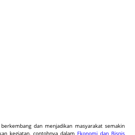
kin berkembang dan menjadikan masyarakat semakin
kan kegiatan, contohnya dalam
Ekonomi dan Bisnis