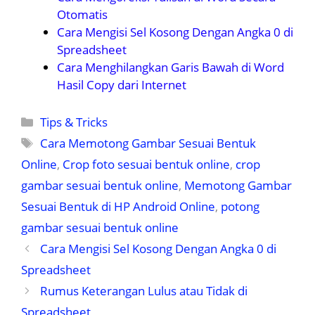
Otomatis
Cara Mengisi Sel Kosong Dengan Angka 0 di
Spreadsheet
Cara Menghilangkan Garis
Bawah di Word
Hasil Copy dari Internet
Kategori
Tips & Tricks
Tag
Cara Memotong Gambar Sesuai Bentuk
Online
,
Crop foto sesuai bentuk online
,
crop
gambar sesuai bentuk online
,
Memotong Gambar
Sesuai Bentuk di HP Android Online
,
potong
gambar sesuai bentuk online
Cara Mengisi Sel Kosong Dengan Angka 0 di
Spreadsheet
Rumus Keterangan Lulus atau Tidak di
Spreadsheet