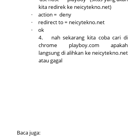
kita redirek ke neicytekno.net)
·
action = deny
·
redirect to = neicytekno.net
·
ok
4.
nah sekarang kita coba cari di
chrome playboy.com apakah
langsung di alihkan ke neicytekno.net
atau gagal
Baca juga: