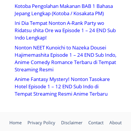
Kotoba Pengolahan Makanan BAB 1 Bahasa
Jepang Lengkap (Kotoba / Kosakata PM)
Ini Dia Tempat Nonton A-Rank Party wo
Ridatsu shita Ore wa Episode 1 – 24 END Sub
Indo Lengkap!
Nonton NEET Kunoichi to Nazeka Dousei
Hajimemashita Episode 1 – 24 END Sub Indo,
Anime Comedy Romance Terbaru di Tempat
Streaming Resmi
Anime Fantasy Mystery! Nonton Tasokare
Hotel Episode 1 – 12 END Sub Indo di
Tempat Streaming Resmi Anime Terbaru
Home
Privacy Policy
Disclaimer
Contact
About