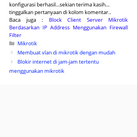
konfigurasi berhasil…sekian terima kasih…
tinggalkan pertanyaan di kolom komentar..
Baca juga :
Block Client Server Mikrotik
Berdasarkan IP Address Menggunakan Firewall
Filter
Kategori
Mikrotik
Membuat vlan di mikrotik dengan mudah
Blokir internet di jam-jam tertentu
menggunakan mikrotik