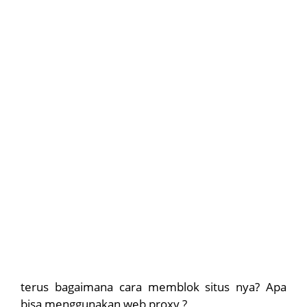
terus bagaimana cara memblok situs nya? Apa
bisa menggunakan web proxy ?