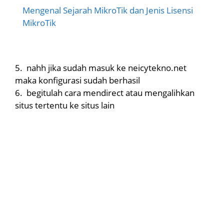
Mengenal Sejarah MikroTik dan Jenis Lisensi
MikroTik
5.
nahh jika sudah masuk ke neicytekno.net
maka konfigurasi sudah berhasil
6.
begitulah cara mendirect atau mengalihkan
situs tertentu ke situs lain