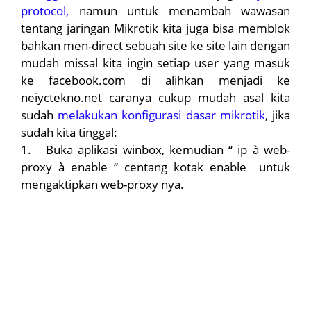
protocol,
namun untuk menambah wawasan
tentang jaringan Mikrotik kita juga bisa memblok
bahkan men-direct sebuah site ke site lain dengan
mudah missal kita ingin setiap user yang masuk
ke facebook.com di alihkan menjadi ke
neiyctekno.net caranya cukup mudah asal kita
sudah
melakukan konfigurasi dasar mikrotik
, jika
sudah kita tinggal:
1.
Buka aplikasi winbox, kemudian “ ip
à
web-
proxy
à
enable “ centang kotak enable untuk
mengaktipkan web-proxy nya.