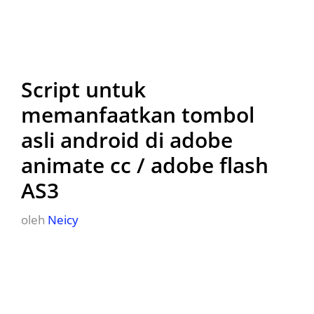
Script untuk
memanfaatkan tombol
asli android di adobe
animate cc / adobe flash
AS3
oleh
Neicy