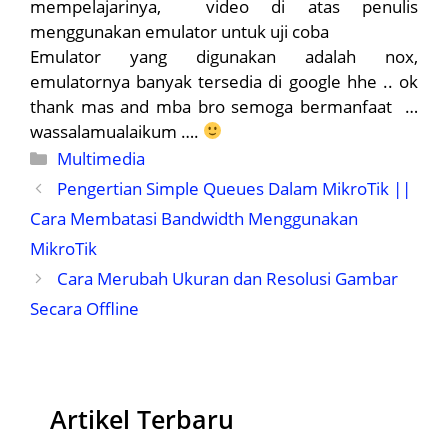
mempelajarinya, video di atas penulis
menggunakan emulator untuk uji coba
Emulator yang digunakan adalah nox,
emulatornya banyak tersedia di google hhe .. ok
thank mas and mba bro semoga bermanfaat …
wassalamualaikum ….
Kategori
Multimedia
Pengertian Simple Queues Dalam MikroTik ||
Cara Membatasi Bandwidth Menggunakan
MikroTik
Cara Merubah Ukuran dan Resolusi Gambar
Secara Offline
Artikel Terbaru