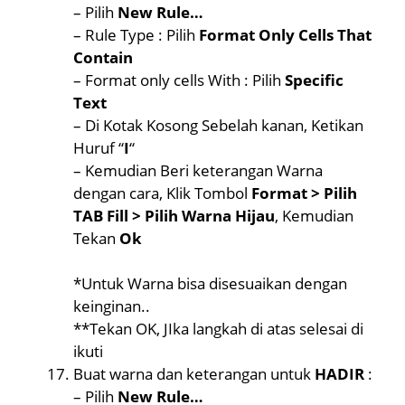
– Pilih
New Rule…
– Rule Type : Pilih
Format Only Cells That
Contain
– Format only cells With : Pilih
Specific
Text
– Di Kotak Kosong Sebelah kanan, Ketikan
Huruf “
I
“
– Kemudian Beri keterangan Warna
dengan cara, Klik Tombol
Format > Pilih
TAB Fill > Pilih Warna Hijau
, Kemudian
Tekan
Ok
*Untuk Warna bisa disesuaikan dengan
keinginan..
**Tekan OK, JIka langkah di atas selesai di
ikuti
Buat warna dan keterangan untuk
HADIR
:
– Pilih
New Rule…