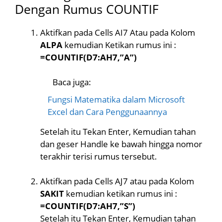
Dengan Rumus COUNTIF
Aktifkan pada Cells AI7 Atau pada Kolom
ALPA
kemudian Ketikan rumus ini :
=COUNTIF(D7:AH7,”A”)
Baca juga:
Fungsi Matematika dalam Microsoft
Excel dan Cara Penggunaannya
Setelah itu Tekan Enter, Kemudian tahan
dan geser Handle ke bawah hingga nomor
terakhir terisi rumus tersebut.
Aktifkan pada Cells AJ7 atau pada Kolom
SAKIT
kemudian ketikan rumus ini :
=COUNTIF(D7:AH7,”S”)
Setelah itu Tekan Enter, Kemudian tahan