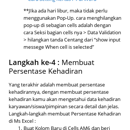
**JIka ada hari libur, maka tidak perlu
menggunakan Pop-Up. cara menghilangkan
pop-up di sebagian cells adalah dengan
cara Seksi bagian cells nya > Data Validation
> hilangkan tanda Centang dari “show input
messege When cell is selected”
Langkah ke-4 :
Membuat
Persentase Kehadiran
Yang terakhir adalah membuat persentase
kehadirannya, dengan membuat persentase
kehadiran kamu akan mengetahui data kehadiran
karyawan/siswa/pimpinan secara detail dan jelas.
Langkah-langkah membuat Persentase Kehadiran
di Ms Excel :
Buat Kolom Baru di Cells AM6 dan beri