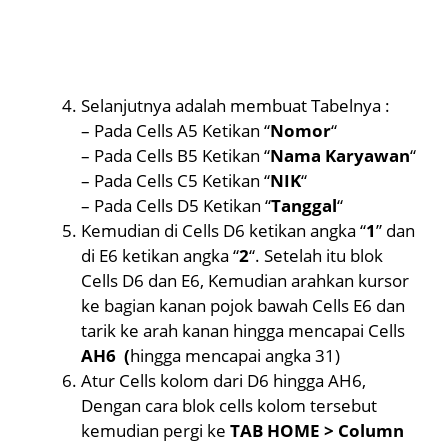
Selanjutnya adalah membuat Tabelnya :
– Pada Cells A5 Ketikan “
Nomor
“
– Pada Cells B5 Ketikan “
Nama Karyawan
“
– Pada Cells C5 Ketikan “
NIK
“
– Pada Cells D5 Ketikan “
Tanggal
“
Kemudian di Cells D6 ketikan angka “
1
” dan
di E6 ketikan angka “
2
“. Setelah itu blok
Cells D6 dan E6, Kemudian arahkan kursor
ke bagian kanan pojok bawah Cells E6 dan
tarik ke arah kanan hingga mencapai Cells
AH6 (
hingga mencapai angka 31)
Atur Cells kolom dari D6 hingga AH6,
Dengan cara blok cells kolom tersebut
kemudian pergi ke
TAB HOME > Column