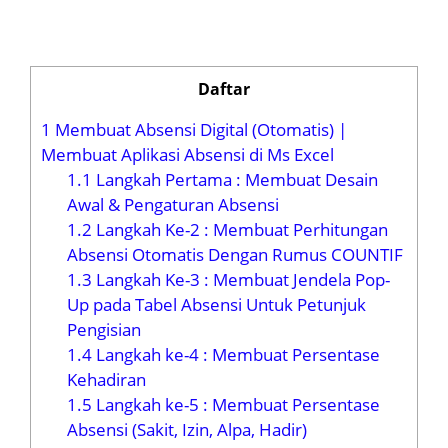
Daftar
1
Membuat Absensi Digital (Otomatis) |
Membuat Aplikasi Absensi di Ms Excel
1.1
Langkah Pertama : Membuat Desain
Awal & Pengaturan Absensi
1.2
Langkah Ke-2 : Membuat Perhitungan
Absensi Otomatis Dengan Rumus COUNTIF
1.3
Langkah Ke-3 : Membuat Jendela Pop-
Up pada Tabel Absensi Untuk Petunjuk
Pengisian
1.4
Langkah ke-4 : Membuat Persentase
Kehadiran
1.5
Langkah ke-5 : Membuat Persentase
Absensi (Sakit, Izin, Alpa, Hadir)