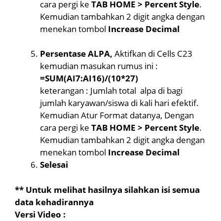
cara pergi ke
TAB HOME > Percent Style
.
Kemudian tambahkan 2 digit angka dengan
menekan tombol
Increase Decimal
Persentase ALPA,
Aktifkan di Cells C23
kemudian masukan rumus ini :
=SUM(AI7:AI16)/(10*27)
keterangan : Jumlah total alpa di bagi
jumlah karyawan/siswa di kali hari efektif.
Kemudian Atur Format datanya, Dengan
cara pergi ke
TAB HOME > Percent Style
.
Kemudian tambahkan 2 digit angka dengan
menekan tombol
Increase Decimal
Selesai
** Untuk melihat hasilnya silahkan isi semua
data kehadirannya
Versi Video :