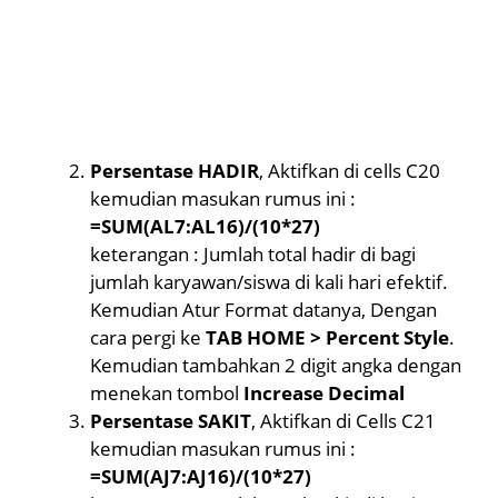
Persentase HADIR
, Aktifkan di cells C20
kemudian masukan rumus ini :
=SUM(AL7:AL16)/(10*27)
keterangan : Jumlah total hadir di bagi
jumlah karyawan/siswa di kali hari efektif.
Kemudian Atur Format datanya, Dengan
cara pergi ke
TAB HOME > Percent Style
.
Kemudian tambahkan 2 digit angka dengan
menekan tombol
Increase Decimal
Persentase SAKIT
, Aktifkan di Cells C21
kemudian masukan rumus ini :
=SUM(AJ7:AJ16)/(10*27)