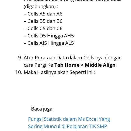
(digabungkan) :
– Cells A5 dan A6
– Cells B5 dan B6
– Cells C5 dan C6
– Cells D5 Hingga AH5
– Cells AI5 Hingga AL5
Atur Perataan Data dalam Cells nya dengan
cara Pergi Ke
Tab Home > Middle Align
.
Maka Hasilnya akan Seperti ini :
Baca juga:
Fungsi Statistik dalam Ms Excel Yang
Sering Muncul di Pelajaran TIK SMP