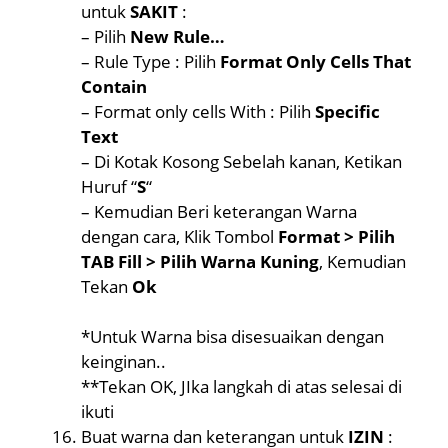
untuk
SAKIT
:
– Pilih
New Rule…
– Rule Type : Pilih
Format Only Cells That
Contain
– Format only cells With : Pilih
Specific
Text
– Di Kotak Kosong Sebelah kanan, Ketikan
Huruf “
S
“
– Kemudian Beri keterangan Warna
dengan cara, Klik Tombol
Format > Pilih
TAB Fill > Pilih Warna Kuning
, Kemudian
Tekan
Ok
*Untuk Warna bisa disesuaikan dengan
keinginan..
**Tekan OK, JIka langkah di atas selesai di
ikuti
Buat warna dan keterangan untuk
IZIN
: