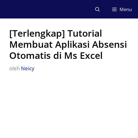
Langsung
Menu
ke
isi
[Terlengkap] Tutorial
Membuat Aplikasi Absensi
Otomatis di Ms Excel
oleh
Neicy