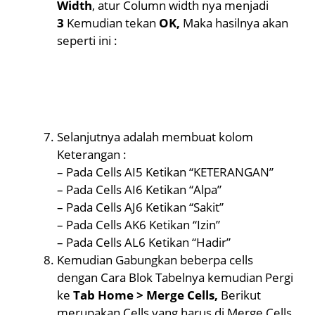
Width
, atur Column width nya menjadi
3
Kemudian tekan
OK,
Maka hasilnya akan
seperti ini :
Selanjutnya adalah membuat kolom
Keterangan :
– Pada Cells AI5 Ketikan “KETERANGAN”
– Pada Cells AI6 Ketikan “Alpa”
– Pada Cells AJ6 Ketikan “Sakit”
– Pada Cells AK6 Ketikan “Izin”
– Pada Cells AL6 Ketikan “Hadir”
Kemudian Gabungkan beberpa cells
dengan Cara Blok Tabelnya kemudian Pergi
ke
Tab Home > Merge Cells,
Berikut
merupakan Cells yang harus di Merge Cells