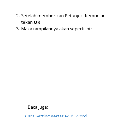
Setelah memberikan Petunjuk, Kemudian
tekan
OK
Maka tampilannya akan seperti ini :
Baca juga:
Cara Setting Kertas F4 di Word