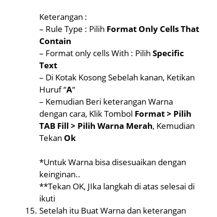
Keterangan :
– Rule Type : Pilih
Format Only Cells That
Contain
– Format only cells With : Pilih
Specific
Text
– Di Kotak Kosong Sebelah kanan, Ketikan
Huruf “
A
“
– Kemudian Beri keterangan Warna
dengan cara, Klik Tombol
Format > Pilih
TAB Fill > Pilih Warna Merah
, Kemudian
Tekan
Ok
*Untuk Warna bisa disesuaikan dengan
keinginan..
**Tekan OK, JIka langkah di atas selesai di
ikuti
Setelah itu Buat Warna dan keterangan