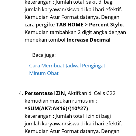
keterangan : Jumlah total sakit di bagi
jumlah karyawan/siswa di kali hari efektif.
Kemudian Atur Format datanya, Dengan
cara pergi ke
TAB HOME > Percent Style
.
Kemudian tambahkan 2 digit angka dengan
menekan tombol
Increase Decimal
Baca juga:
Cara Membuat Jadwal Pengingat
Minum Obat
Persentase IZIN,
Aktifkan di Cells C22
kemudian masukan rumus ini :
=SUM(AK7:AK16)/(10*27)
keterangan : Jumlah total Izin di bagi
jumlah karyawan/siswa di kali hari efektif.
Kemudian Atur Format datanya, Dengan