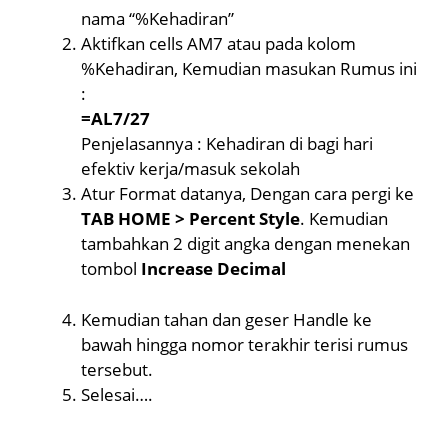
nama “%Kehadiran”
Aktifkan cells AM7 atau pada kolom
%Kehadiran, Kemudian masukan Rumus ini
:
=AL7/27
Penjelasannya : Kehadiran di bagi hari
efektiv kerja/masuk sekolah
Atur Format datanya, Dengan cara pergi ke
TAB HOME > Percent Style
. Kemudian
tambahkan 2 digit angka dengan menekan
tombol
Increase Decimal
Kemudian tahan dan geser Handle ke
bawah hingga nomor terakhir terisi rumus
tersebut.
Selesai….