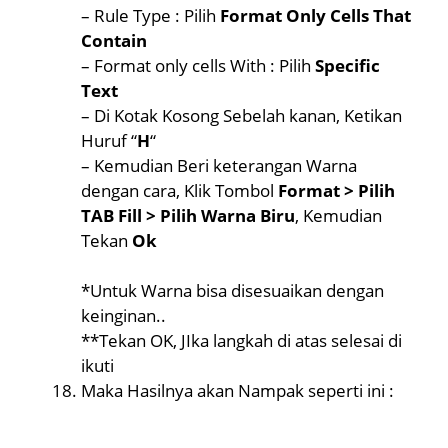
– Rule Type : Pilih
Format Only Cells That
Contain
– Format only cells With : Pilih
Specific
Text
– Di Kotak Kosong Sebelah kanan, Ketikan
Huruf “
H
“
– Kemudian Beri keterangan Warna
dengan cara, Klik Tombol
Format > Pilih
TAB Fill > Pilih Warna Biru
, Kemudian
Tekan
Ok
*Untuk Warna bisa disesuaikan dengan
keinginan..
**Tekan OK, JIka langkah di atas selesai di
ikuti
Maka Hasilnya akan Nampak seperti ini :