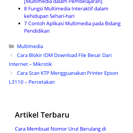
[Multimedia dalam Pembelajaran]
8 Fungsi Multimedia Interaktif dalam
kehidupan Sehari-hari
7 Contoh Aplikasi Multimedia pada Bidang
Pendidikan
Kategori
Multimedia
Cara Blokir IDM Download File Besar Dari
Internet – Mikrotik
Cara Scan KTP Mengguanakan Printer Epson
L3110 – Percetakan
Artikel Terbaru
Cara Membuat Nomor Urut Berulang di