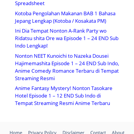
Spreadsheet
Kotoba Pengolahan Makanan BAB 1 Bahasa
Jepang Lengkap (Kotoba / Kosakata PM)
Ini Dia Tempat Nonton A-Rank Party wo
Ridatsu shita Ore wa Episode 1 – 24 END Sub
Indo Lengkap!
Nonton NEET Kunoichi to Nazeka Dousei
Hajimemashita Episode 1 – 24 END Sub Indo,
Anime Comedy Romance Terbaru di Tempat
Streaming Resmi
Anime Fantasy Mystery! Nonton Tasokare
Hotel Episode 1 – 12 END Sub Indo di
Tempat Streaming Resmi Anime Terbaru
Home
Privacy Policy
Disclaimer
Contact
About