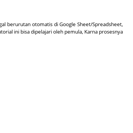
al berurutan otomatis di Google Sheet/Spreadsheet,
orial ini bisa dipelajari oleh pemula, Karna prosesnya