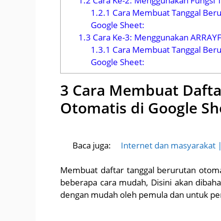
1.2
Cara Ke-2: Menggunakan Fungsi 
1.2.1
Cara Membuat Tanggal Beru
Google Sheet:
1.3
Cara Ke-3: Menggunakan ARRA
1.3.1
Cara Membuat Tanggal Ber
Google Sheet:
3 Cara Membuat Dafta
Otomatis di Google S
Baca juga:
Internet dan masyarakat 
Membuat daftar tanggal berurutan otom
beberapa cara mudah, Disini akan dibahas
dengan mudah oleh pemula dan untuk per