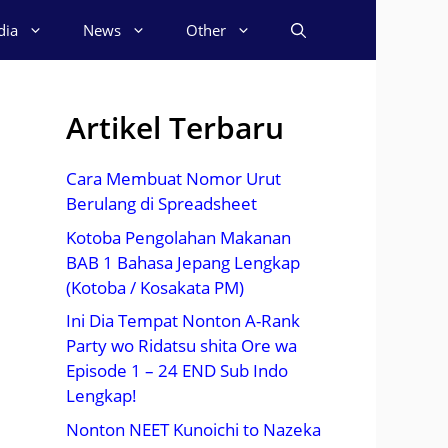
dia
News
Other
Artikel Terbaru
Cara Membuat Nomor Urut
Berulang di Spreadsheet
Kotoba Pengolahan Makanan
BAB 1 Bahasa Jepang Lengkap
(Kotoba / Kosakata PM)
Ini Dia Tempat Nonton A-Rank
Party wo Ridatsu shita Ore wa
Episode 1 – 24 END Sub Indo
Lengkap!
Nonton NEET Kunoichi to Nazeka