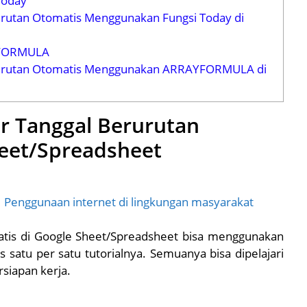
Today
rutan Otomatis Menggunakan Fungsi Today di
YFORMULA
urutan Otomatis Menggunakan ARRAYFORMULA di
r Tanggal Berurutan
heet/Spreadsheet
| Penggunaan internet di lingkungan masyarakat
atis di Google Sheet/Spreadsheet bisa menggunakan
 satu per satu tutorialnya. Semuanya bisa dipelajari
siapan kerja.