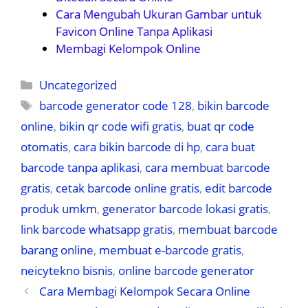
Cara Mengubah Ukuran Gambar untuk
Favicon Online Tanpa Aplikasi
Membagi Kelompok Online
Kategori
Uncategorized
Tag
barcode generator code 128
,
bikin barcode
online
,
bikin qr code wifi gratis
,
buat qr code
otomatis
,
cara bikin barcode di hp
,
cara buat
barcode tanpa aplikasi
,
cara membuat barcode
gratis
,
cetak barcode online gratis
,
edit barcode
produk umkm
,
generator barcode lokasi gratis
,
link barcode whatsapp gratis
,
membuat barcode
barang online
,
membuat e-barcode gratis
,
neicytekno bisnis
,
online barcode generator
Cara Membagi Kelompok Secara Online