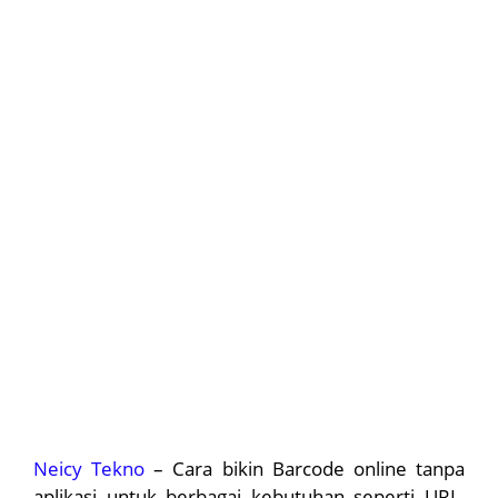
Neicy Tekno
– Cara bikin Barcode online tanpa
aplikasi untuk berbagai kebutuhan seperti URL,