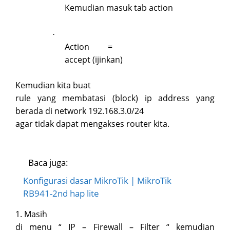
Kemudian masuk tab action
·
Action
=
accept (ijinkan)
Kemudian kita buat
rule yang membatasi (block) ip address yang
berada di network 192.168.3.0/24
agar tidak dapat mengakses router kita.
Baca juga:
Konfigurasi dasar MikroTik | MikroTik
RB941-2nd hap lite
1. Masih
di menu “ IP – Firewall – Filter “ kemudian