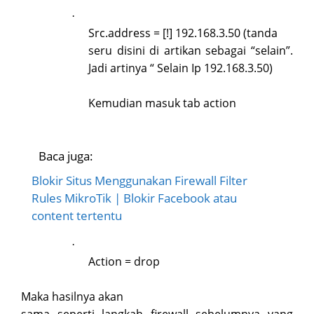
·
Src.address = [!] 192.168.3.50 (tanda
seru disini di artikan sebagai “selain”.
Jadi artinya “ Selain Ip 192.168.3.50)
Kemudian masuk tab action
Baca juga:
Blokir Situs Menggunakan Firewall Filter
Rules MikroTik | Blokir Facebook atau
content tertentu
·
Action = drop
Maka hasilnya akan