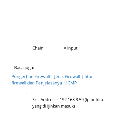
·
Chain
= input
Baca juga:
Pengertian Firewall | Jenis Firewall | fitur
firewall dan Penjelasanya | ICMP
·
Src. Address= 192.168.3.50 (ip pc kita
yang di ijinkan masuk)