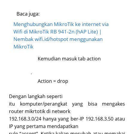
Baca juga:
Menghubungkan MikroTik ke internet via
Wifi di MikroTik RB 941-2n (hAP Lite) |
Nembak wifi.id/hotspot menggunakan
MikroTik
Kemudian masuk tab action
·
Action = drop
Dengan langkah seperti
itu komputer/perangkat yang bisa mengakes
router mikrtotik di network
192.168.3.0/24 hanya yang ber-IP 192.168.3.50 atau
IP yang pertama mendapatkan
rule “accept”. Ketika kalian merubah atau memakai