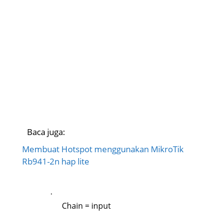
Baca juga:
Membuat Hotspot menggunakan MikroTik
Rb941-2n hap lite
·
Chain = input