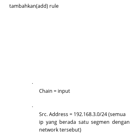
tambahkan(add) rule
·
Chain = input
·
Src. Address = 192.168.3.0/24 (semua
ip yang berada satu segmen dengan
network tersebut)