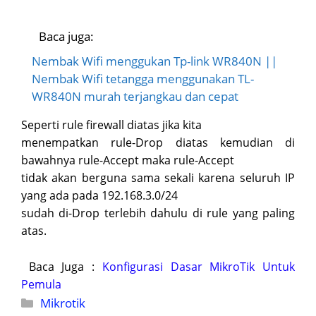
Baca juga:
Nembak Wifi menggukan Tp-link WR840N ||
Nembak Wifi tetangga menggunakan TL-
WR840N murah terjangkau dan cepat
Seperti rule firewall diatas jika kita
menempatkan rule-Drop diatas kemudian di
bawahnya rule-Accept maka rule-Accept
tidak akan berguna sama sekali karena seluruh IP
yang ada pada 192.168.3.0/24
sudah di-Drop terlebih dahulu di rule yang paling
atas.
Baca Juga :
Konfigurasi Dasar MikroTik Untuk
Pemula
Kategori
Mikrotik