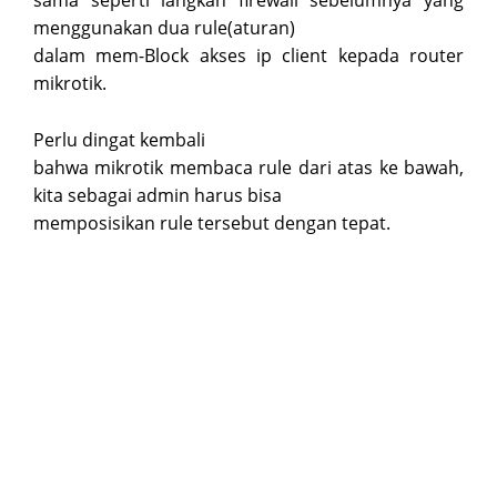
sama seperti langkah firewall sebelumnya yang
menggunakan dua rule(aturan)
dalam mem-Block akses ip client kepada router
mikrotik.
Perlu dingat kembali
bahwa mikrotik membaca rule dari atas ke bawah,
kita sebagai admin harus bisa
memposisikan rule tersebut dengan tepat.