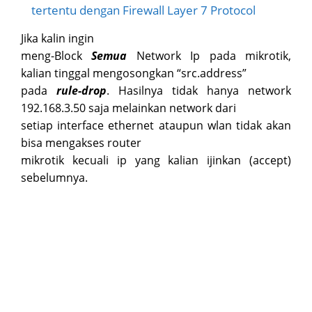
tertentu dengan Firewall Layer 7 Protocol
Jika kalin ingin
meng-Block
Semua
Network Ip pada mikrotik,
kalian tinggal mengosongkan “src.address”
pada
rule-drop
. Hasilnya tidak hanya network
192.168.3.50 saja melainkan network dari
setiap interface ethernet ataupun wlan tidak akan
bisa mengakses router
mikrotik kecuali ip yang kalian ijinkan (accept)
sebelumnya.