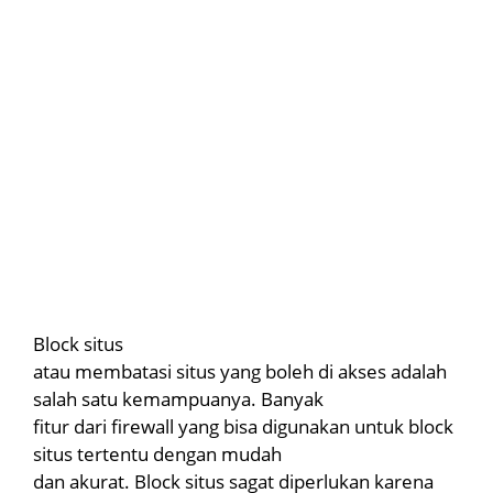
Block situs
atau membatasi situs yang boleh di akses adalah
salah satu kemampuanya. Banyak
fitur dari firewall yang bisa digunakan untuk block
situs tertentu dengan mudah
dan akurat. Block situs sagat diperlukan karena