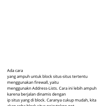
Ada cara
yang ampuh untuk block situs-situs tertentu
menggunakan firewall, yaitu
menggunakn Address-Lists. Cara ini lebih ampuh
karena berjalan dinamis dengan
ip situs yang di block. Caranya cukup mudah, kita
akan coba block situs neicytekno.net