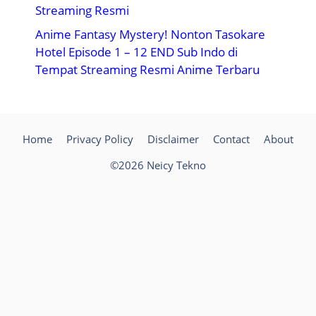
Streaming Resmi
Anime Fantasy Mystery! Nonton Tasokare
Hotel Episode 1 – 12 END Sub Indo di
Tempat Streaming Resmi Anime Terbaru
Home
Privacy Policy
Disclaimer
Contact
About
©2026 Neicy Tekno