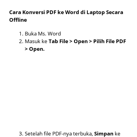
Cara Konversi PDF ke Word di Laptop Secara
Offline
Buka Ms. Word
Masuk ke
Tab File > Open > Pilih File PDF
> Open.
Setelah file PDF-nya terbuka,
Simpan
ke