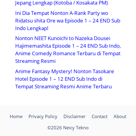
Jepang Lengkap (Kotoba / Kosakata PM)
Ini Dia Tempat Nonton A-Rank Party wo
Ridatsu shita Ore wa Episode 1 – 24 END Sub
Indo Lengkap!
Nonton NEET Kunoichi to Nazeka Dousei
Hajimemashita Episode 1 – 24 END Sub Indo,
Anime Comedy Romance Terbaru di Tempat
Streaming Resmi
Anime Fantasy Mystery! Nonton Tasokare
Hotel Episode 1 – 12 END Sub Indo di
Tempat Streaming Resmi Anime Terbaru
Home
Privacy Policy
Disclaimer
Contact
About
©2026 Neicy Tekno