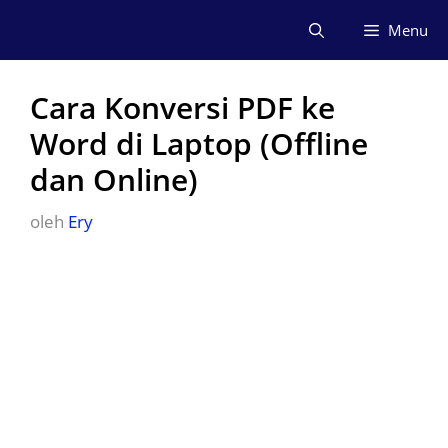
Langsung
Menu
ke
isi
Cara Konversi PDF ke
Word di Laptop (Offline
dan Online)
oleh
Ery