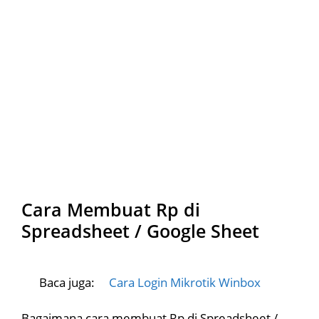
Cara Membuat Rp di
Spreadsheet / Google Sheet
Baca juga:
Cara Login Mikrotik Winbox
Bagaimana cara membuat Rp di Spreadsheet /