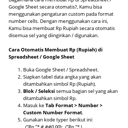
Google Sheet secara otomatis?, Kamu bisa
menggunakan pengaturan custom pada format
number cells. Dengan menggunakan cara ini,
Kamu bisa membuat Rp Rupiah secara otomatis
disemua sel yang diinginkan / digunakan.
Cara Otomatis Membuat Rp (Rupiah) di
Spreadsheet / Google Sheet
Buka Google Sheet / Spreadsheet.
Siapkan tabel data angka yang akan
ditambahkan simbol Rp (Rupiah).
Blok / Seleksi
semua bagian sel yang akan
ditambahkan simbol Rp.
Masuk ke
Tab Format > Number >
Custom Number Format
.
Gunakan kode typer berikut ini:
_(“Rp.”* #,##0.00
);_
(“Rp.”* \