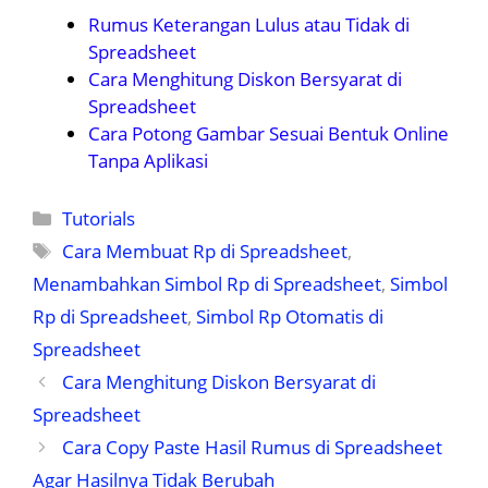
Rumus Keterangan Lulus atau Tidak di
Spreadsheet
Cara Menghitung Diskon Bersyarat di
Spreadsheet
Cara Potong Gambar Sesuai Bentuk Online
Tanpa Aplikasi
Kategori
Tutorials
Tag
Cara Membuat Rp di Spreadsheet
,
Menambahkan Simbol Rp di Spreadsheet
,
Simbol
Rp di Spreadsheet
,
Simbol Rp Otomatis di
Spreadsheet
Cara Menghitung Diskon Bersyarat di
Spreadsheet
Cara Copy Paste Hasil Rumus di Spreadsheet
Agar Hasilnya Tidak Berubah