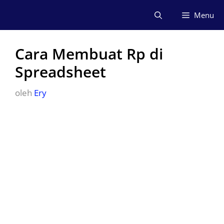
Langsung
Menu
ke
isi
Cara Membuat Rp di
Spreadsheet
oleh
Ery