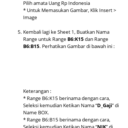
Pilih amata Uang Rp Indonesia
* Untuk Memasukan Gambar, Klik Insert >
Image
Kembali lagi ke Sheet 1, Buatkan Nama
Range untuk Range
B6:K15
dan Range
B6:B15
. Perhatikan Gambar di bawah ini :
Keterangan :
* Range B6:K15 berinama dengan cara,
Seleksi kemudian Ketikan Nama “
D_Gaji
” di
Name BOX.
* Range B6:B15 berinama dengan cara,
Seleksi kemudian Ketikan Nama “
NIK
” di