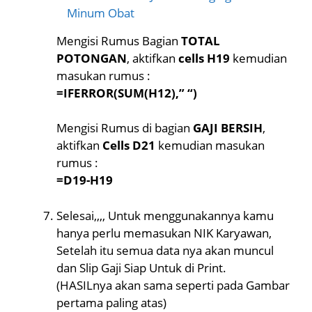
Minum Obat
Mengisi Rumus Bagian
TOTAL
POTONGAN
, aktifkan
cells H19
kemudian
masukan rumus :
=IFERROR(SUM(H12),” “)
Mengisi Rumus di bagian
GAJI BERSIH
,
aktifkan
Cells D21
kemudian masukan
rumus :
=D19-H19
Selesai,,,, Untuk menggunakannya kamu
hanya perlu memasukan NIK Karyawan,
Setelah itu semua data nya akan muncul
dan Slip Gaji Siap Untuk di Print.
(HASILnya akan sama seperti pada Gambar
pertama paling atas)