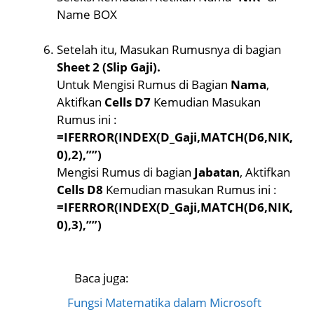
Name BOX
Setelah itu, Masukan Rumusnya di bagian
Sheet 2 (Slip Gaji).
Untuk Mengisi Rumus di Bagian
Nama
,
Aktifkan
Cells D7
Kemudian Masukan
Rumus ini :
=IFERROR(INDEX(D_Gaji,MATCH(D6,NIK,
0),2),””)
Mengisi Rumus di bagian
Jabatan
, Aktifkan
Cells D8
Kemudian masukan Rumus ini :
=IFERROR(INDEX(D_Gaji,MATCH(D6,NIK,
0),3),””)
Baca juga:
Fungsi Matematika dalam Microsoft