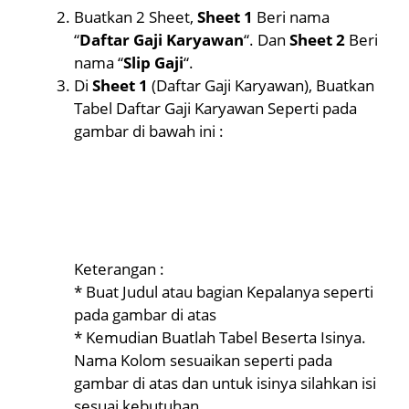
Buatkan 2 Sheet,
Sheet 1
Beri nama
“
Daftar Gaji Karyawan
“. Dan
Sheet 2
Beri
nama “
Slip Gaji
“.
Di
Sheet 1
(Daftar Gaji Karyawan), Buatkan
Tabel Daftar Gaji Karyawan Seperti pada
gambar di bawah ini :
Keterangan :
* Buat Judul atau bagian Kepalanya seperti
pada gambar di atas
* Kemudian Buatlah Tabel Beserta Isinya.
Nama Kolom sesuaikan seperti pada
gambar di atas dan untuk isinya silahkan isi
sesuai kebutuhan.