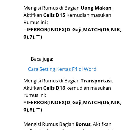
Mengisi Rumus di Bagian
Uang Makan
,
Aktifkan
Cells D15
Kemudian masukan
Rumus ini :
=IFERROR(INDEX(D_Gaji,MATCH(D6,NIK,
0),7),””)
Baca juga:
Cara Setting Kertas F4 di Word
Mengisi Rumus di Bagian
Transportasi
,
Aktifkan
Cells D16
kemudian masukan
rumus ini:
=IFERROR(INDEX(D_Gaji,MATCH(D6,NIK,
0),8),””)
Mengisi Rumus Bagian
Bonus
, Aktifkan