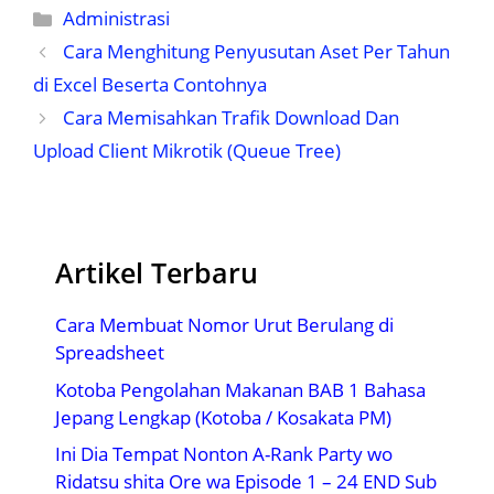
Kategori
Administrasi
Cara Menghitung Penyusutan Aset Per Tahun
di Excel Beserta Contohnya
Cara Memisahkan Trafik Download Dan
Upload Client Mikrotik (Queue Tree)
Artikel Terbaru
Cara Membuat Nomor Urut Berulang di
Spreadsheet
Kotoba Pengolahan Makanan BAB 1 Bahasa
Jepang Lengkap (Kotoba / Kosakata PM)
Ini Dia Tempat Nonton A-Rank Party wo
Ridatsu shita Ore wa Episode 1 – 24 END Sub