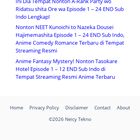
Ini Dia Tempat Nonton A-Rank Party wo
Ridatsu shita Ore wa Episode 1 – 24 END Sub
Indo Lengkap!
Nonton NEET Kunoichi to Nazeka Dousei
Hajimemashita Episode 1 – 24 END Sub Indo,
Anime Comedy Romance Terbaru di Tempat
Streaming Resmi
Anime Fantasy Mystery! Nonton Tasokare
Hotel Episode 1 – 12 END Sub Indo di
Tempat Streaming Resmi Anime Terbaru
Home
Privacy Policy
Disclaimer
Contact
About
©2026 Neicy Tekno