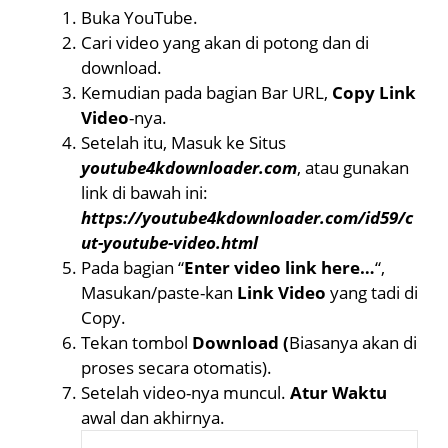
Buka YouTube.
Cari video yang akan di potong dan di
download.
Kemudian pada bagian Bar URL,
Copy Link
Video
-nya.
Setelah itu, Masuk ke Situs
youtube4kdownloader.com
, atau gunakan
link di bawah ini:
https://youtube4kdownloader.com/id59/c
ut-youtube-video.html
Pada bagian “
Enter video link here…
“,
Masukan/paste-kan
Link Video
yang tadi di
Copy.
Tekan tombol
Download (
Biasanya akan di
proses secara otomatis).
Setelah video-nya muncul.
Atur Waktu
awal dan akhirnya.