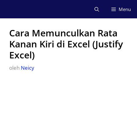
Langsung
Menu
ke
isi
Cara Memunculkan Rata
Kanan Kiri di Excel (Justify
Excel)
oleh
Neicy