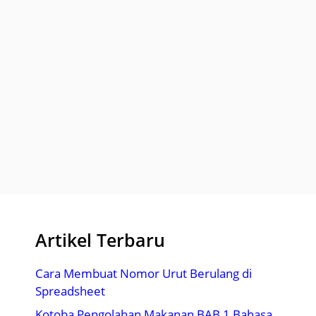
Artikel Terbaru
Cara Membuat Nomor Urut Berulang di
Spreadsheet
Kotoba Pengolahan Makanan BAB 1 Bahasa