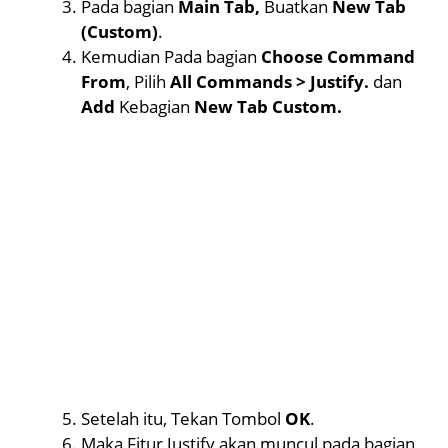
Pada bagian
Main Tab,
Buatkan
New Tab
(Custom)
.
Kemudian Pada bagian
Choose Command
From
, Pilih
All Commands > Justify.
dan
Add
Kebagian
New Tab Custom.
Setelah itu, Tekan Tombol
OK
.
Maka Fitur Justify akan muncul pada bagian