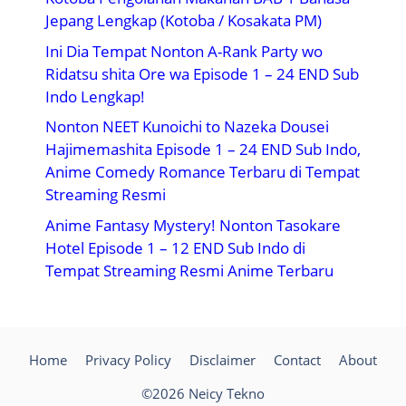
Jepang Lengkap (Kotoba / Kosakata PM)
Ini Dia Tempat Nonton A-Rank Party wo
Ridatsu shita Ore wa Episode 1 – 24 END Sub
Indo Lengkap!
Nonton NEET Kunoichi to Nazeka Dousei
Hajimemashita Episode 1 – 24 END Sub Indo,
Anime Comedy Romance Terbaru di Tempat
Streaming Resmi
Anime Fantasy Mystery! Nonton Tasokare
Hotel Episode 1 – 12 END Sub Indo di
Tempat Streaming Resmi Anime Terbaru
Home
Privacy Policy
Disclaimer
Contact
About
©2026 Neicy Tekno