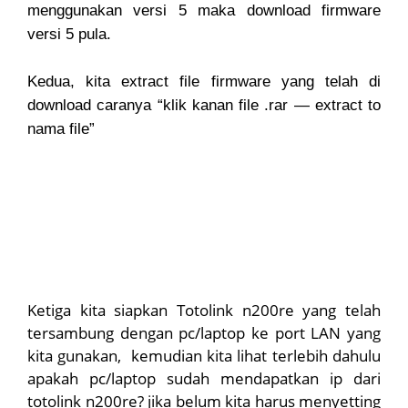
menggunakan versi 5 maka download firmware
versi 5 pula.
Kedua, kita extract file firmware yang telah di
download caranya “klik kanan file .rar — extract to
nama file”
Ketiga kita siapkan Totolink n200re yang telah
tersambung dengan pc/laptop ke port LAN yang
kita gunakan, kemudian kita lihat terlebih dahulu
apakah pc/laptop sudah mendapatkan ip dari
totolink n200re? jika belum kita harus menyetting