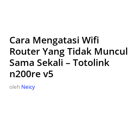
Cara Mengatasi Wifi
Router Yang Tidak Muncul
Sama Sekali – Totolink
n200re v5
oleh
Neicy