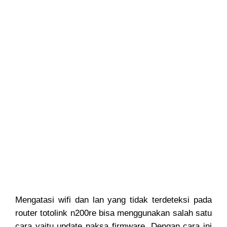
Mengatasi wifi dan lan yang tidak terdeteksi pada
router totolink n200re bisa menggunakan salah satu
cara yaitu update paksa firmware. Dengan cara ini