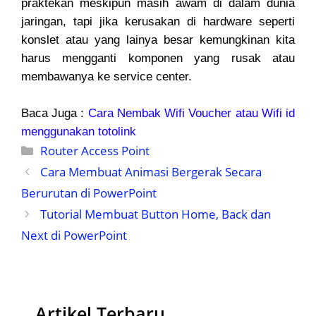
praktekan meskipun masih awam di dalam dunia
jaringan, tapi jika kerusakan di hardware seperti
konslet atau yang lainya besar kemungkinan kita
harus mengganti komponen yang rusak atau
membawanya ke service center.
Baca Juga :
Cara Nembak Wifi Voucher atau Wifi id
menggunakan totolink
Kategori
Router Access Point
Cara Membuat Animasi Bergerak Secara
Berurutan di PowerPoint
Tutorial Membuat Button Home, Back dan
Next di PowerPoint
Artikel Terbaru