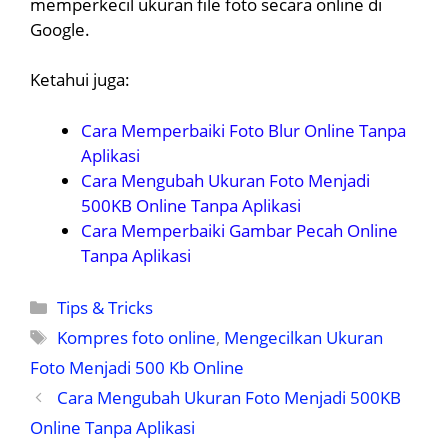
memperkecil ukuran file foto secara online di
Google.
Ketahui juga:
Cara Memperbaiki Foto Blur Online Tanpa
Aplikasi
Cara Mengubah Ukuran Foto Menjadi
500KB Online Tanpa Aplikasi
Cara Memperbaiki Gambar Pecah Online
Tanpa Aplikasi
Kategori
Tips & Tricks
Tag
Kompres foto online
,
Mengecilkan Ukuran
Foto Menjadi 500 Kb Online
Cara Mengubah Ukuran Foto Menjadi 500KB
Online Tanpa Aplikasi