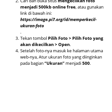
Cari dan buka situs
mengecilkan foto
menjadi 500kb online free
, atau gunakan
link di bawah ini:
https://image.pi7.org/id/memperkecil-
ukuran-foto
.
Tekan tombol
Pilih Foto > Pilih Foto yang
akan dikecilkan > Open
.
Setelah foto-nya masuk ke halaman utama
web-nya, Atur ukuran foto yang diinginkan
pada bagian
“Ukuran”
menjadi
500
.