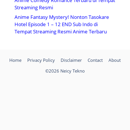
Anime Comedy Romance Terbaru di Tempat
Streaming Resmi
Anime Fantasy Mystery! Nonton Tasokare
Hotel Episode 1 – 12 END Sub Indo di
Tempat Streaming Resmi Anime Terbaru
Home
Privacy Policy
Disclaimer
Contact
About
©2026 Neicy Tekno