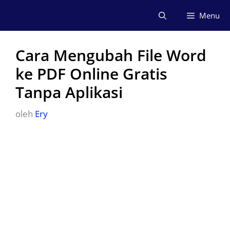
Langsung
Menu
ke
isi
Cara Mengubah File Word
ke PDF Online Gratis
Tanpa Aplikasi
oleh
Ery