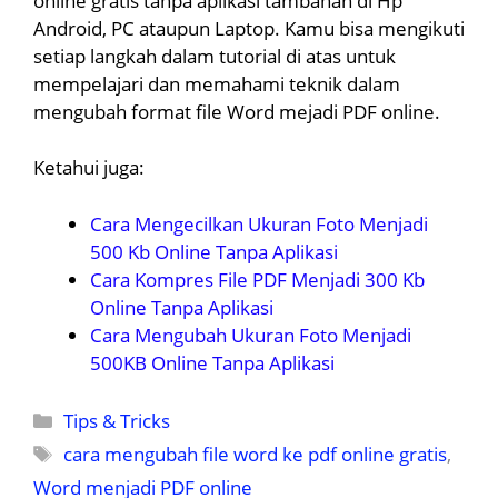
online gratis tanpa aplikasi tambahan di Hp
Android, PC ataupun Laptop. Kamu bisa mengikuti
setiap langkah dalam tutorial di atas untuk
mempelajari dan memahami teknik dalam
mengubah format file Word mejadi PDF online.
Ketahui juga:
Cara Mengecilkan Ukuran Foto Menjadi
500 Kb Online Tanpa Aplikasi
Cara Kompres File PDF Menjadi 300 Kb
Online Tanpa Aplikasi
Cara Mengubah Ukuran Foto Menjadi
500KB Online Tanpa Aplikasi
Kategori
Tips & Tricks
Tag
cara mengubah file word ke pdf online gratis
,
Word menjadi PDF online