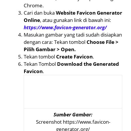
Chrome.
Cari dan buka
Website Favicon Generator
Online
, atau gunakan link di bawah ini:
https://www.favicon-generator.org/
Masukan gambar yang tadi sudah disiapkan
dengan cara: Tekan tombol
Choose File >
Pilih Gambar > Open.
Tekan tombol
Create Favicon
.
Tekan Tombol
Download the Generated
Favicon
.
Sumber Gambar:
Screenshot https://www.favicon-
generator.org/