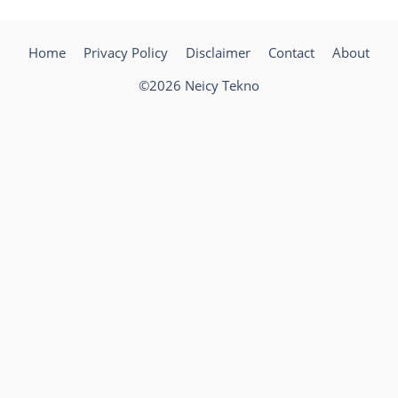
Home
Privacy Policy
Disclaimer
Contact
About
©2026 Neicy Tekno