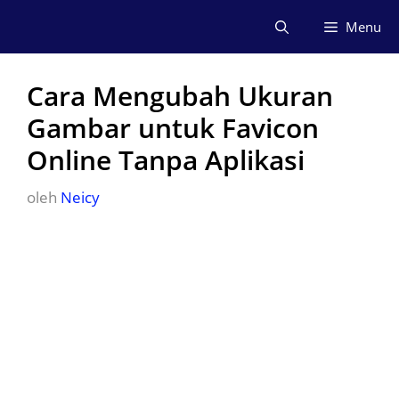
Langsung
Menu
ke
isi
Cara Mengubah Ukuran
Gambar untuk Favicon
Online Tanpa Aplikasi
oleh
Neicy