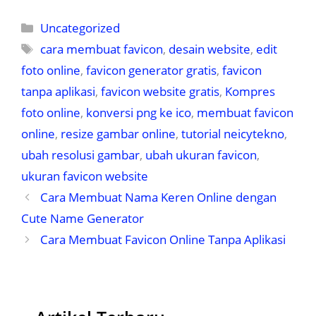
Kategori
Uncategorized
Tag
cara membuat favicon
,
desain website
,
edit
foto online
,
favicon generator gratis
,
favicon
tanpa aplikasi
,
favicon website gratis
,
Kompres
foto online
,
konversi png ke ico
,
membuat favicon
online
,
resize gambar online
,
tutorial neicytekno
,
ubah resolusi gambar
,
ubah ukuran favicon
,
ukuran favicon website
Cara Membuat Nama Keren Online dengan
Cute Name Generator
Cara Membuat Favicon Online Tanpa Aplikasi