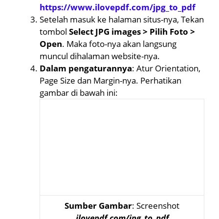
https://www.ilovepdf.com/jpg_to_pdf
Setelah masuk ke halaman situs-nya, Tekan
tombol
Select JPG images > Pilih Foto >
Open
. Maka foto-nya akan langsung
muncul dihalaman website-nya.
Dalam pengaturannya
: Atur Orientation,
Page Size dan Margin-nya. Perhatikan
gambar di bawah ini:
Sumber Gambar
: Screenshot
ilovepdf.com/jpg_to_pdf