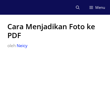
Langsung
Menu
ke
isi
Cara Menjadikan Foto ke
PDF
oleh
Neicy