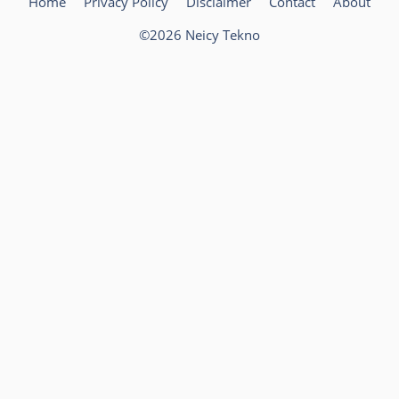
Home
Privacy Policy
Disclaimer
Contact
About
©2026 Neicy Tekno