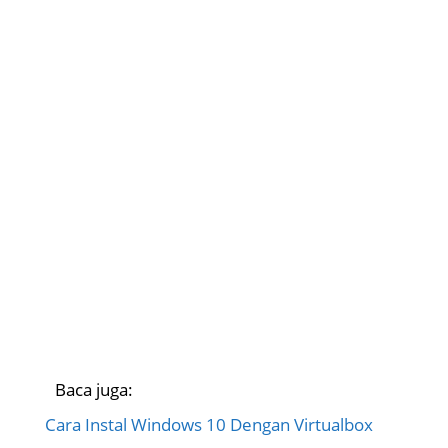
Baca juga:
Cara Instal Windows 10 Dengan Virtualbox