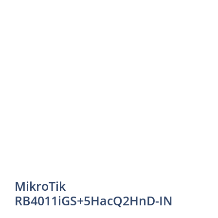
MikroTik
RB4011iGS+5HacQ2HnD-IN