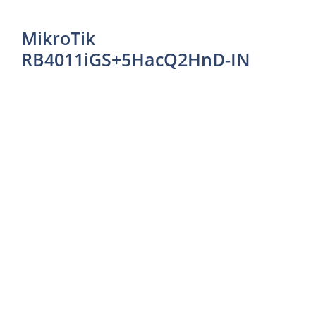
MikroTik
RB4011iGS+5HacQ2HnD-IN