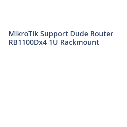
MikroTik Support Dude Router
RB1100Dx4 1U Rackmount