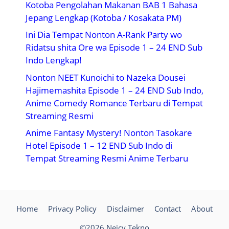
Kotoba Pengolahan Makanan BAB 1 Bahasa
Jepang Lengkap (Kotoba / Kosakata PM)
Ini Dia Tempat Nonton A-Rank Party wo
Ridatsu shita Ore wa Episode 1 – 24 END Sub
Indo Lengkap!
Nonton NEET Kunoichi to Nazeka Dousei
Hajimemashita Episode 1 – 24 END Sub Indo,
Anime Comedy Romance Terbaru di Tempat
Streaming Resmi
Anime Fantasy Mystery! Nonton Tasokare
Hotel Episode 1 – 12 END Sub Indo di
Tempat Streaming Resmi Anime Terbaru
Home
Privacy Policy
Disclaimer
Contact
About
©2026 Neicy Tekno