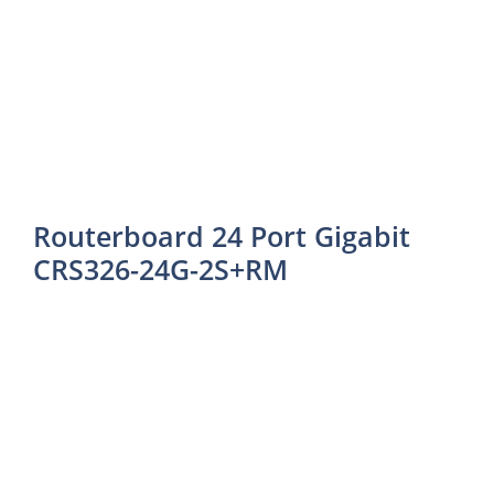
Routerboard 24 Port Gigabit
CRS326-24G-2S+RM