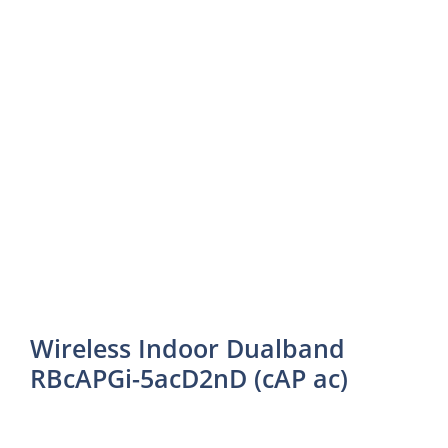
Wireless Indoor Dualband
RBcAPGi-5acD2nD (cAP ac)