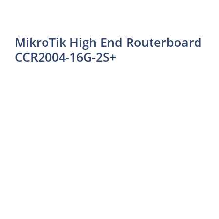
MikroTik High End Routerboard
CCR2004-16G-2S+